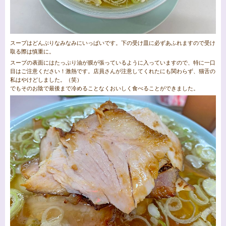
スープはどんぶりなみなみにいっぱいです。下の受け皿に必ずあふれますので受け
取る際は慎重に。
スープの表面にはたっぷり油が膜が張っているように入っていますので、特に一口
目はご注意ください！激熱です。店員さんが注意してくれたにも関わらず、猫舌の
私はやけどしました。（笑）
でもそのお陰で最後まで冷めることなくおいしく食べることができました。