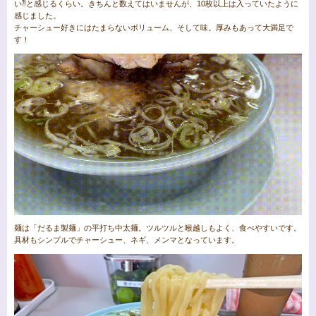
い⁈と感じるくらい。きちんと数えてはいませんが、10枚以上は入っていたように
感じました。
チャーシュー好きにはたまらないボリューム、そして味。厚みもあって大満足で
す！
麺は「だるま製麺」の平打ち中太麺。ツルツルと喉越しもよく、食べやすいです。
具材もシンプルでチャーシュー、ネギ、メンマとなっています。