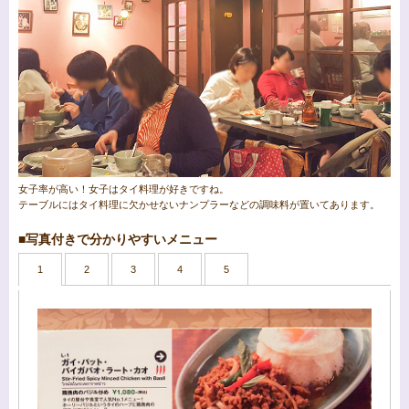
女子率が高い！女子はタイ料理が好きですね。
テーブルにはタイ料理に欠かせないナンプラーなどの調味料が置いてあります。
■写真付きで分かりやすいメニュー
1
2
3
4
5