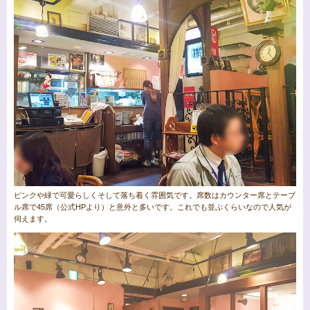
ピンクや緑で可愛らしくそして落ち着く雰囲気です。席数はカウンター席とテーブ
ル席で45席（公式HPより）と意外と多いです。これでも並ぶくらいなので人気が
伺えます。