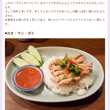
このスープランチについてくるスープですがちゃんとフクロタケとエビが入ってい
ます。
そして意外と辛いです。辛くてレモングラスのきいたこの酸っぱ辛い感じがたまり
ません。
生春巻きも食べやすく切ってあり、砕いたピーナッツとスイートチリがいい感じで
す。
■カオ・マン・ガイ