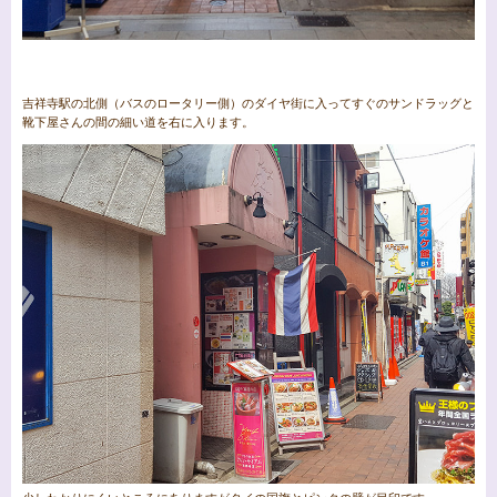
吉祥寺駅の北側（バスのロータリー側）のダイヤ街に入ってすぐのサンドラッグと
靴下屋さんの間の細い道を右に入ります。