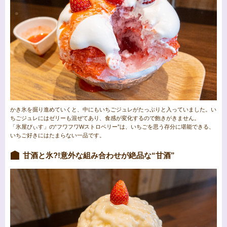
かき氷を掘り進めていくと、中にもいちごジュレがたっぷりと入っていました。い
ちごジュレにはゼリーも混ぜてあり、食感が変化するので飽きがきません。
「氷屋ぴぃす」の“フワフワWストロベリー”は、いちごを思う存分に堪能できる、
いちご好きにはたまらない一品です。
甘酒と氷?!意外な組み合わせが絶品な“甘酒”