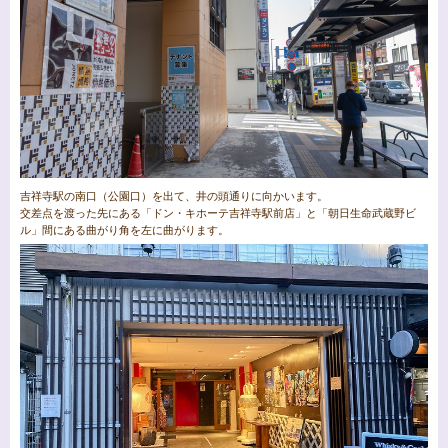
吉祥寺駅の南口（公園口）を出て、井の頭通りに向かいます。
交差点を渡った先にある「ドン・キホーテ吉祥寺駅前店」と「朝日生命武蔵野ビ
ル」間にある曲がり角を左に曲がります。