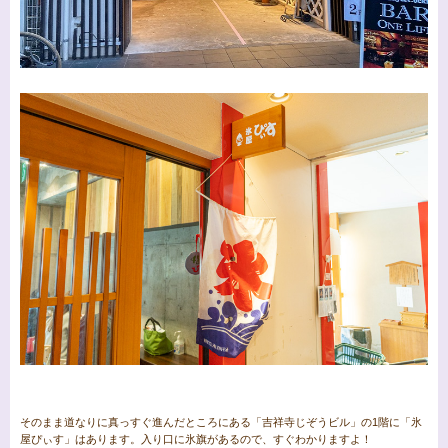
そのまま道なりに真っすぐ進んだところにある「吉祥寺じぞうビル」の1階に「氷
屋ぴぃす」はあります。入り口に氷旗があるので、すぐわかりますよ！