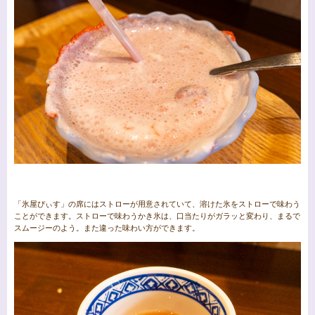
「氷屋ぴぃす」の席にはストローが用意されていて、溶けた氷をストローで味わう
ことができます。ストローで味わうかき氷は、口当たりがガラッと変わり、まるで
スムージーのよう。また違った味わい方ができます。