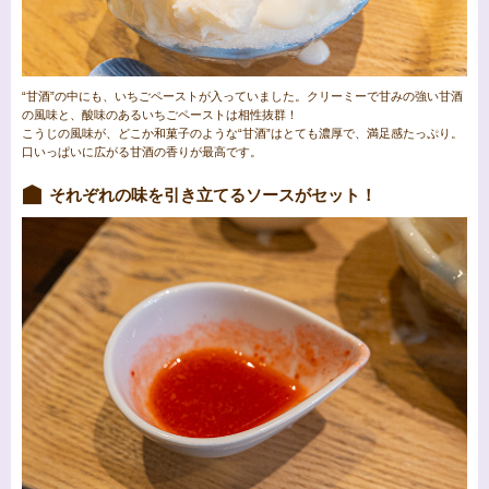
“甘酒”の中にも、いちごペーストが入っていました。クリーミーで甘みの強い甘酒
の風味と、酸味のあるいちごペーストは相性抜群！
こうじの風味が、どこか和菓子のような“甘酒”はとても濃厚で、満足感たっぷり。
口いっぱいに広がる甘酒の香りが最高です。
それぞれの味を引き立てるソースがセット！