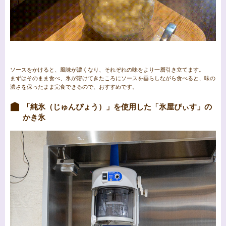
ソースをかけると、風味が濃くなり、それぞれの味をより一層引き立てます。
まずはそのまま食べ、氷が溶けてきたころにソースを垂らしながら食べると、味の
濃さを保ったまま完食できるので、おすすめです。
「純氷（じゅんぴょう）」を使用した「氷屋ぴぃす」の
かき氷