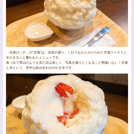
「氷屋ぴぃす」の“甘酒”は、名前の通り、これでもかとかけられた甘酒ペーストに
氷がまるっと覆われたメニューです。
真っ白で雪山のような見た目は美しく、写真を撮りたくなること間違いなし！甘酒
と氷という、意外な組み合わせのかき氷です。