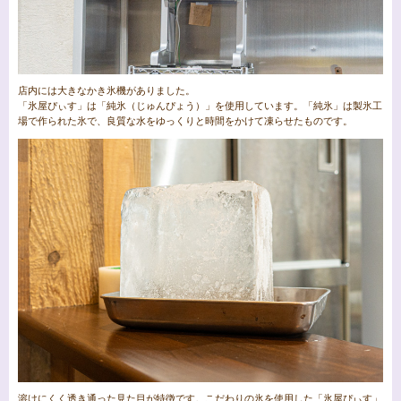
店内には大きなかき氷機がありました。
「氷屋ぴぃす」は「純氷（じゅんぴょう）」を使用しています。「純氷」は製氷工
場で作られた氷で、良質な水をゆっくりと時間をかけて凍らせたものです。
溶けにくく透き通った見た目が特徴です。こだわりの氷を使用した「氷屋ぴぃす」