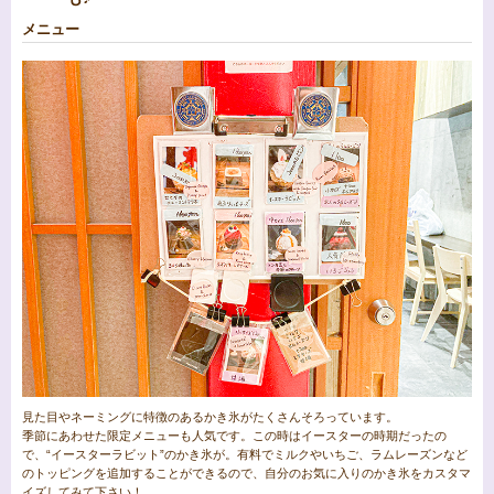
メニュー
見た目やネーミングに特徴のあるかき氷がたくさんそろっています。
季節にあわせた限定メニューも人気です。この時はイースターの時期だったの
で、“イースターラビット”のかき氷が。有料でミルクやいちご、ラムレーズンなど
のトッピングを追加することができるので、自分のお気に入りのかき氷をカスタマ
イズしてみて下さい！