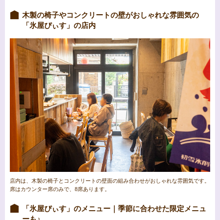
木製の椅子やコンクリートの壁がおしゃれな雰囲気の
「氷屋ぴぃす」の店内
店内は、木製の椅子とコンクリートの壁面の組み合わせがおしゃれな雰囲気です。
席はカウンター席のみで、8席あります。
「氷屋ぴぃす」のメニュー｜季節に合わせた限定メニュ
ーも♪