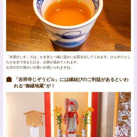
「氷屋ぴぃす」では、かき氷と一緒に温かいお茶を出してくれます。ひんやりとし
たかき氷で冷えた口を、お茶が温めてくれます。
お店の方の温かい心遣いが感じられますね。
「吉祥寺じぞうビル」には縁結びのご利益があるといわ
れる“御縁地蔵”が！