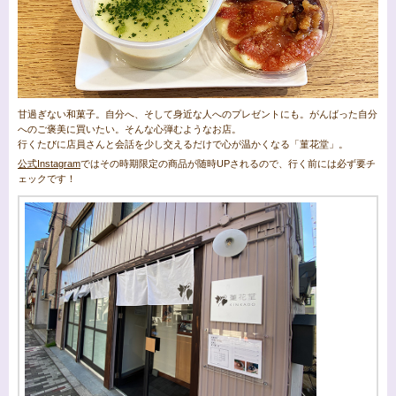
甘過ぎない和菓子。自分へ、そして身近な人へのプレゼントにも。がんばった自分
へのご褒美に買いたい。そんな心弾むようなお店。
行くたびに店員さんと会話を少し交えるだけで心が温かくなる「菫花堂」。
公式Instagram
ではその時期限定の商品が随時UPされるので、行く前には必ず要チ
ェックです！