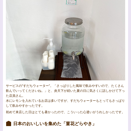
サービスの”すだちウォーター”。「さっぱりした風味で飲みやすいので、たくさん
飲んでいってくださいね。」と、炎天下が続いた夏の日に気さくに話しかけて下っ
た店員さん。
水にレモンを入れているお店は多いですが、すだちウォーターもとってもさっぱり
して飲みやすかったです。
初めて来店した日はとても暑かったので、こういった心遣いがうれしかったです。
日本のおいしいを集めた「菫花どらやき」