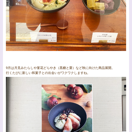
9月は月見みたらしや菫花どらやき（黒糖と栗）など秋に向けた商品展開。
行くたびに新しい和菓子との出会いがワクワクしますね。