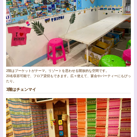
2階はプーケットがテーマ。リゾートを思わせる開放的な空間です。
20名収容可能で、フロア貸切もできます。広々使えて、宴会やパーティーにもぴっ
たり。
3階はチェンマイ