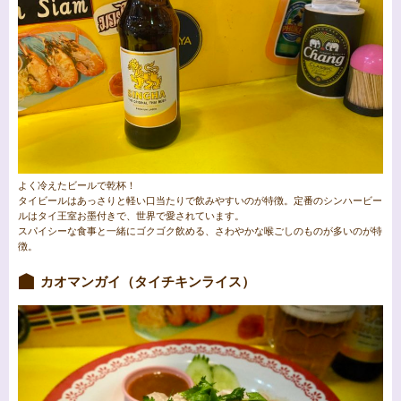
よく冷えたビールで乾杯！
タイビールはあっさりと軽い口当たりで飲みやすいのが特徴。定番のシンハービー
ルはタイ王室お墨付きで、世界で愛されています。
スパイシーな食事と一緒にゴクゴク飲める、さわやかな喉ごしのものが多いのが特
徴。
カオマンガイ（タイチキンライス）