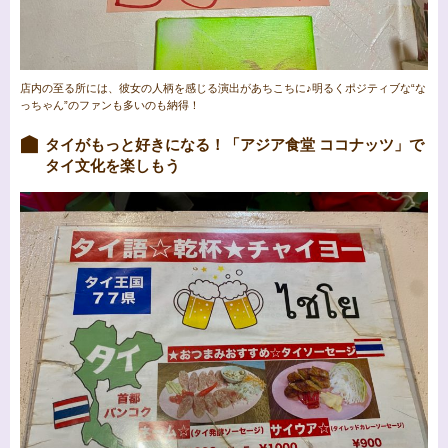
店内の至る所には、彼女の人柄を感じる演出があちこちに♪明るくポジティブな“な
っちゃん”のファンも多いのも納得！
タイがもっと好きになる！「アジア食堂 ココナッツ」で
タイ文化を楽しもう