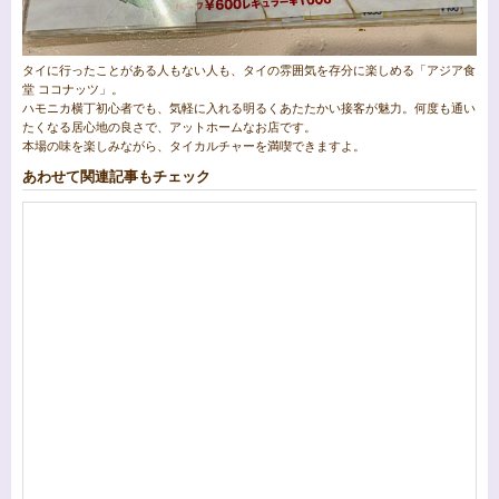
タイに行ったことがある人もない人も、タイの雰囲気を存分に楽しめる「アジア食
堂 ココナッツ」。
ハモニカ横丁初心者でも、気軽に入れる明るくあたたかい接客が魅力。何度も通い
たくなる居心地の良さで、アットホームなお店です。
本場の味を楽しみながら、タイカルチャーを満喫できますよ。
あわせて関連記事もチェック