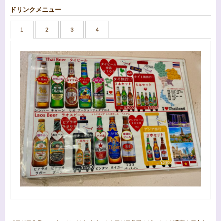
ドリンクメニュー
1
2
3
4