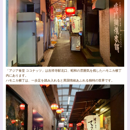
「アジア食堂 ココナッツ」は吉祥寺駅北口、昭和の雰囲気を残したハモニカ横丁
内にあります。
ハモニカ横丁は、一歩足を踏み入れると異国情緒あふれる独特の世界です。