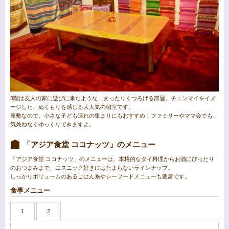
3階は友人の家に遊びに来たような、まったりくつろげる部屋。チェンマイをイメ
ージした、ぬくもりを感じる大人気の個室です。
座敷なので、小さな子ども連れの集まりにもおすすめ！ファミリーやママ会でも、
気兼ねなくゆっくりできますよ。
「アジア食堂 ココナッツ」のメニュー
「アジア食堂 ココナッツ」のメニューは、本格的なタイ料理からお酒にぴったり
のおつまみまで、エスニック好きにはたまらないラインナップ。
しっかりボリュームのあるごはん系やシーフードメニューも豊富です。
食事メニュー
1
2