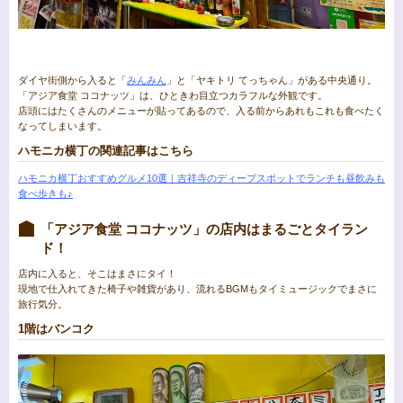
ダイヤ街側から入ると「
みんみん
」と「ヤキトリ てっちゃん」がある中央通り。
「アジア食堂 ココナッツ」は、ひときわ目立つカラフルな外観です。
店頭にはたくさんのメニューが貼ってあるので、入る前からあれもこれも食べたく
なってしまいます。
ハモニカ横丁の関連記事はこちら
ハモニカ横丁おすすめグルメ10選｜吉祥寺のディープスポットでランチも昼飲みも
食べ歩きも♪
「アジア食堂 ココナッツ」の店内はまるごとタイラン
ド！
店内に入ると、そこはまさにタイ！
現地で仕入れてきた椅子や雑貨があり、流れるBGMもタイミュージックでまさに
旅行気分。
1階はバンコク