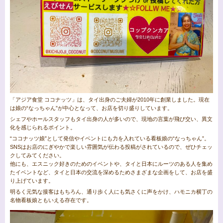
「アジア食堂 ココナッツ」は、タイ出身のご夫婦が2010年に創業しました。現在
は娘の“なっちゃん”が中心となって、お店を切り盛りしています。
シェフやホールスタッフもタイ出身の人が多いので、現地の言葉が飛び交い、異文
化を感じられるポイント。
“ココナッツ娘”として発信やイベントにも力を入れている看板娘の“なっちゃん”。
SNSはお店のにぎやかで楽しい雰囲気が伝わる投稿がされているので、ぜひチェッ
クしてみてください。
他にも、エスニック好きのためのイベントや、タイと日本にルーツのある人を集め
たイベントなど、タイと日本の交流を深めるためさまざまな企画をして、お店を盛
り上げています。
明るく元気な接客はもちろん、通り歩く人にも気さくに声をかけ、ハモニカ横丁の
名物看板娘ともいえる存在です。