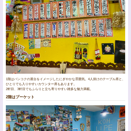
1階はバンコクの屋台をイメージしたにぎやかな雰囲気。4人掛けのテーブル席と、
ひとりでも入りやすいカウンター席もあります。
2軒目、3軒目でもふらりと立ち寄りやすい雑多な魅力満載。
2階はプーケット