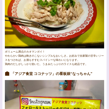
ボリューム満点のカオマンガイ！
やわらかい鶏肉は飽きのこないシンプルなおいしさ。お好みで自家製の甘辛いソー
スをつければ、お酒もすすむスパイシーな味わいになります。
鶏肉のだしがしっかり効いた、うまみたっぷりのライスも絶品です。
「アジア食堂 ココナッツ」の看板娘“なっちゃん”