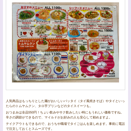
人気商品はもっちりとした麺がおいしいパッタイ（タイ風焼きそば）やタイといっ
たらのトムヤムクン、タロ芋プリンなどのタイスイーツも。
おつまみは全品550円！ちょい飲みやサク飲みしたい時にもうれしい価格ですね。
辛さの調節ができるので、マイルドがお好みの人も安心して頼めますよ。
テイクアウトもできるので、おうちや職場でタイごはんを楽しめます。事前に電話
で注文しておくとスムーズです。