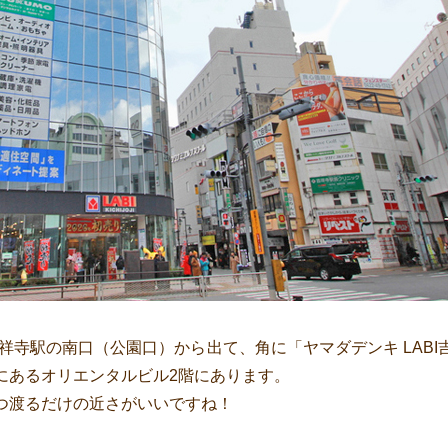
祥寺駅の南口（公園口）から出て、角に「ヤマダデンキ LAB
にあるオリエンタルビル2階にあります。
つ渡るだけの近さがいいですね！