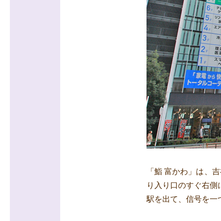
「鮨 富かわ」は、吉
り入り口のすぐ右側
駅を出て、信号を一