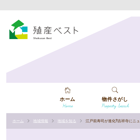
ホーム
物件さがし
Home
Property Search
戸建てを探す
ホーム
地域情報
地域を知る
江戸前寿司が進化⁈吉祥寺にニュ
土地を探す