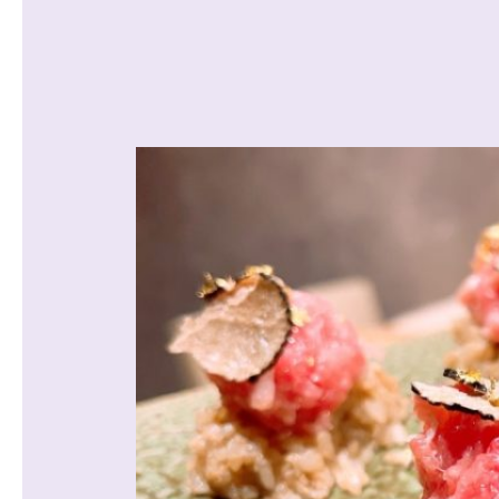
沿線から探す
マンションを
探す