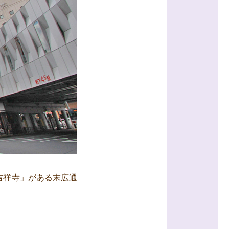
I吉祥寺」がある末広通