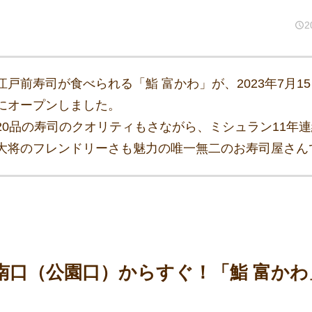
2
戸前寿司が食べられる「鮨 富かわ」が、2023年7月1
にオープンしました。
20品の寿司のクオリティもさながら、ミシュラン11年
大将のフレンドリーさも魅力の唯一無二のお寿司屋さん
南口（公園口）からすぐ！「鮨 富か