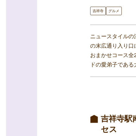
吉祥寺
グルメ
ニュースタイルの江
の末広通り入り口
おまかせコース全
ドの愛弟子である
吉祥寺駅
セス