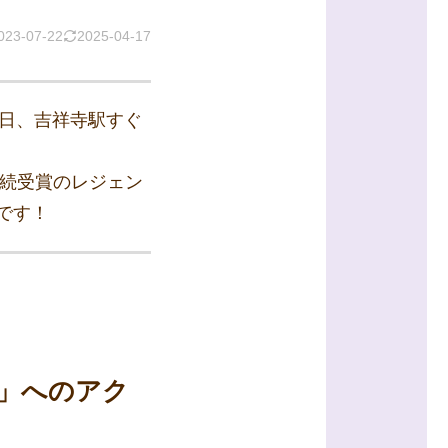
023-07-22
2025-04-17
5日、吉祥寺駅すぐ
連続受賞のレジェン
です！
わ」へのアク