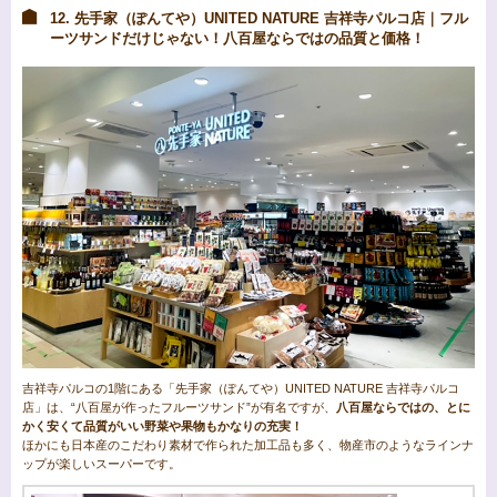
12. 先手家（ぽんてや）UNITED NATURE 吉祥寺パルコ店｜フル
ーツサンドだけじゃない！八百屋ならではの品質と価格！
吉祥寺パルコの1階にある「先手家（ぽんてや）UNITED NATURE 吉祥寺パルコ
店」は、“八百屋が作ったフルーツサンド”が有名ですが、
八百屋ならではの、とに
かく安くて品質がいい野菜や果物もかなりの充実！
ほかにも日本産のこだわり素材で作られた加工品も多く、物産市のようなラインナ
ップが楽しいスーパーです。