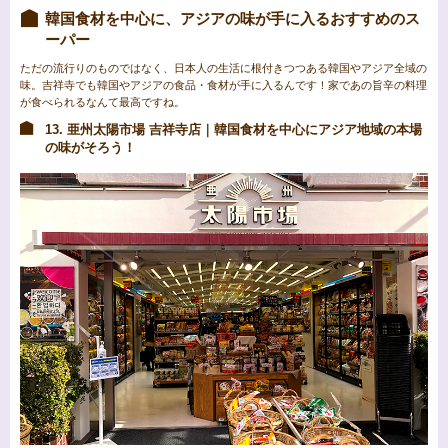
韓国食材を中心に、アジアの味が手に入るおすすめのス
ーパー
ただの流行りのものではなく、日本人の生活に根付きつつある韓国やアジア全域の
味。吉祥寺でも韓国やアジアの食品・食材が手に入るんです！家であの旨辛の料理
が食べられるなんて最高ですね。
13. 亜州太陽市場 吉祥寺店｜韓国食材を中心にアジア地域の本場
の味がそろう！