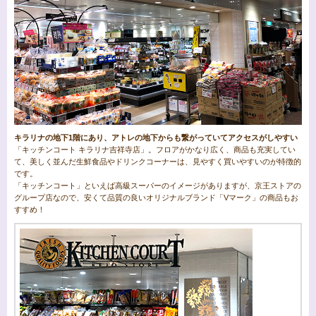
キラリナの地下1階にあり、アトレの地下からも繋がっていてアクセスがしやすい
「キッチンコート キラリナ吉祥寺店」。フロアがかなり広く、商品も充実してい
て、美しく並んだ生鮮食品やドリンクコーナーは、見やすく買いやすいのが特徴的
です。
「キッチンコート」といえば高級スーパーのイメージがありますが、京王ストアの
グループ店なので、安くて品質の良いオリジナルブランド「Vマーク」の商品もお
すすめ！