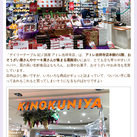
「デイリーテーブル 紀ノ国屋 アトレ吉祥寺店」は、
アトレ吉祥寺店本館の1階、お
そうざい屋さんやケーキ屋さんが集まる通路沿い
にあり、とても立ち寄りやすいス
ーパー。質の高い生鮮食品はもちろん、お酒やお菓子、おそうざいやお弁当も充実
しています。
店内は少し狭いですが、いろいろな商品がギュっと詰まっていて、ついつい手に取
ってあれもこれもと買ってしまいそうになるものばかりですよ♪