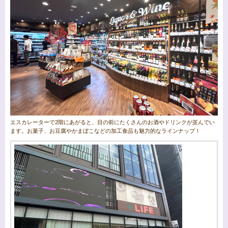
エスカレーターで2階にあがると、目の前にたくさんのお酒やドリンクが並んでい
ます。お菓子、お豆腐やかまぼこなどの加工食品も魅力的なラインナップ！