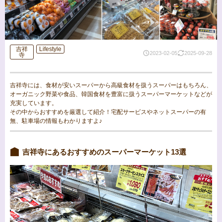
吉祥
Lifestyle
2023-02-05
2025-09-28
寺
吉祥寺には、食材が安いスーパーから高級食材を扱うスーパーはもちろん、
オーガニック野菜や食品、韓国食材を豊富に扱うスーパーマーケットなどが
充実しています。
その中からおすすめを厳選して紹介！宅配サービスやネットスーパーの有
無、駐車場の情報もわかりますよ♪
吉祥寺にあるおすすめのスーパーマーケット13選