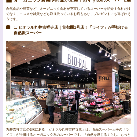
自然食品や野菜など、オーガニック食材が充実しているスーパーを紹介！食材だけ
でなく、コスメや雑貨なども取り扱っているお店もあり、プレゼントにも喜ばれそ
うです。
1. ビオラル丸井吉祥寺店｜首都圏1号店！「ライフ」が手掛ける
自然派スーパー
丸井吉祥寺店の1階にある「ビオラル丸井吉祥寺店」は、食品スーパー大手の「ラ
イフ」が手掛けるオーガニック系のスーパーです。「自然を感じるくらし、もっと