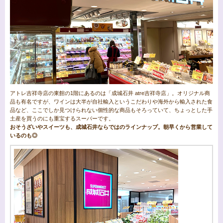
アトレ吉祥寺店の東館の1階にあるのは「成城石井 atre吉祥寺店」。オリジナル商
品も有名ですが、ワインは大半が自社輸入というこだわりや海外から輸入された食
品など、ここでしか見つけられない個性的な商品もそろっていて、ちょっとした手
土産を買うのにも重宝するスーパーです。
おそうざいやスイーツも、成城石井ならではのラインナップ。朝早くから営業して
いるのも◎