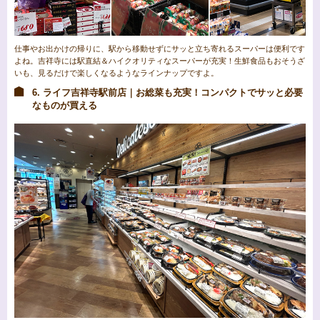
仕事やお出かけの帰りに、駅から移動せずにサッと立ち寄れるスーパーは便利です
よね。吉祥寺には駅直結＆ハイクオリティなスーパーが充実！生鮮食品もおそうざ
いも、見るだけで楽しくなるようなラインナップですよ。
6. ライフ吉祥寺駅前店｜お総菜も充実！コンパクトでサッと必要
なものが買える