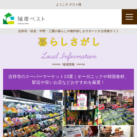
ようこそ ゲスト様
吉祥寺・杉並・中野・三鷹の暮らしや物件探しをサポートする情報サイト
Local Information
地域情報
吉祥寺のスーパーマーケット13選｜オーガニックや韓国食材、
駅近や安いお店などおすすめを厳選！