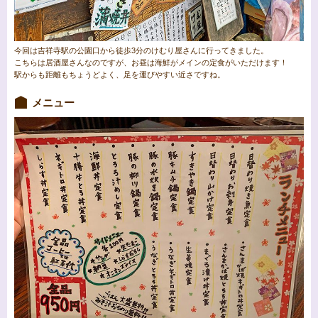
今回は吉祥寺駅の公園口から徒歩3分のけむり屋さんに行ってきました。
こちらは居酒屋さんなのですが、
お昼は海鮮がメインの定食がいただけます！
駅からも距離もちょうどよく、足を運びやすい近さですね。
メニュー