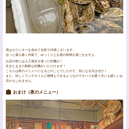
席はカウンターを含めて全部で24席ございます。
ほっと落ち着く内装で、ゆっくりとお昼の時間を過ごせますよ。
お店の前には人工海水を使った牡蠣が！
生きたままの新鮮な牡蠣がいただけます！
こちらは夜のメニューになるとのことでしたので、
気になる方はぜひ！
また、珍しくランチタイムに喫煙もできるようなのでタバコを吸う方にも嬉しいお
店かもしれません。
おまけ（夜のメニュー）