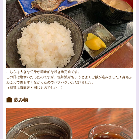
こちらは大きな切身が印象的な焼き魚定食です。
この日は塩サバだったのですが、
塩加減がちょうどよくご飯が進みました！
身もふ
わふわで骨もすくなかったのでパクパクいただけました。
（副菜は海鮮丼と同じものでした！）
飲み物