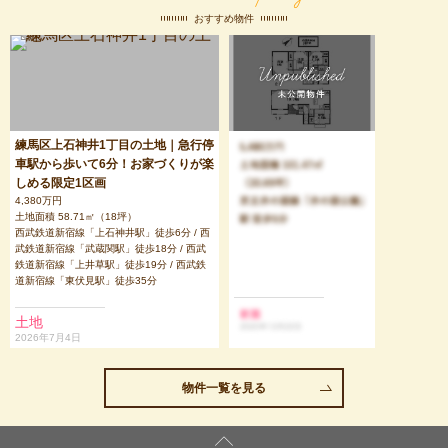
おすすめ物件
練馬区上石神井1丁目の土地｜急行停
車駅から歩いて6分！お家づくりが楽
しめる限定1区画
4,380万円
土地面積 58.71㎡（18坪）
西武鉄道新宿線「上石神井駅」徒歩6分 / 西
武鉄道新宿線「武蔵関駅」徒歩18分 / 西武
鉄道新宿線「上井草駅」徒歩19分 / 西武鉄
道新宿線「東伏見駅」徒歩35分
土地
2026年7月4日
物件一覧を見る