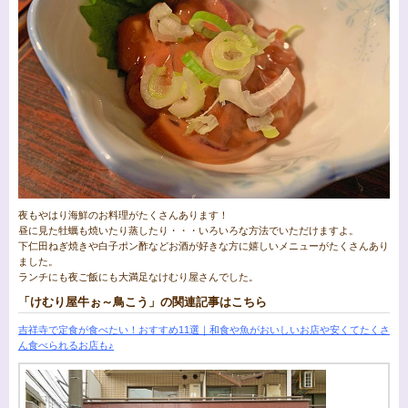
夜もやはり海鮮のお料理がたくさんあります！
昼に見た牡蠣も焼いたり蒸したり・・・いろいろな方法でいただけますよ。
下仁田ねぎ焼きや白子ポン酢などお酒が好きな方に嬉しいメニューがたくさんあり
ました。
ランチにも夜ご飯にも大満足なけむり屋さんでした。
「けむり屋牛ぉ～鳥こう」の関連記事はこちら
吉祥寺で定食が食べたい！おすすめ11選｜和食や魚がおいしいお店や安くてたくさ
ん食べられるお店も♪