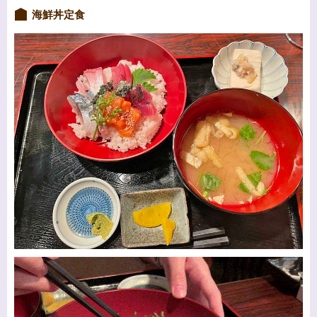
海鮮丼定食