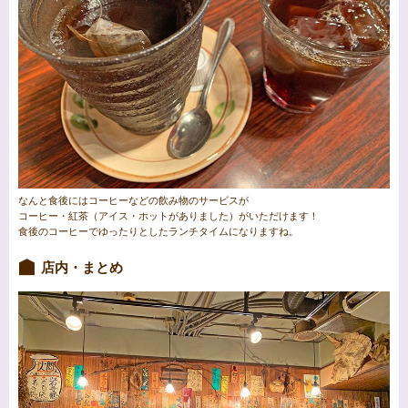
なんと食後にはコーヒーなどの飲み物のサービスが
コーヒー・紅茶（アイス・ホットがありました）がいただけます！
食後のコーヒーでゆったりとしたランチタイムになりますね。
店内・まとめ