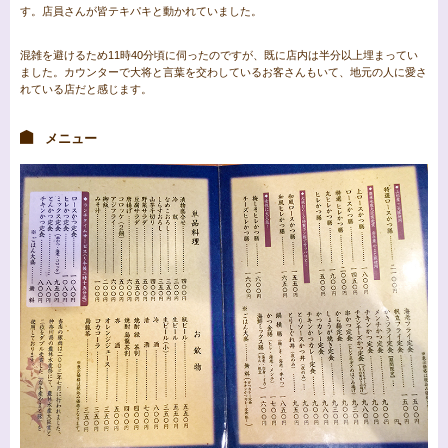
す。店員さんが皆テキパキと動かれていました。
混雑を避けるため11時40分頃に伺ったのですが、既に店内は半分以上埋まってい
ました。カウンターで大将と言葉を交わしているお客さんもいて、地元の人に愛さ
れている店だと感じます。
メニュー