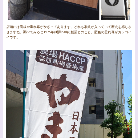
店頭には看板や垂れ幕がかざってあります。どれも家紋が入っていて歴史を感じさ
せますね。調べてみると1975年(昭和50年)創業とのこと。藍色の垂れ幕がカッコイ
イです。