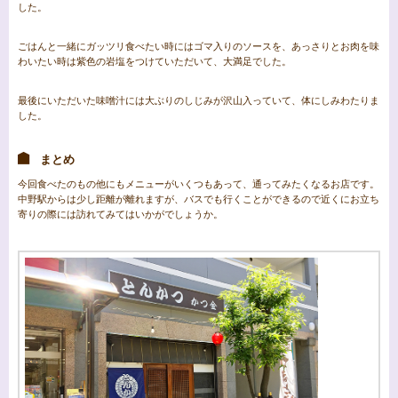
した。
ごはんと一緒にガッツリ食べたい時にはゴマ入りのソースを、あっさりとお肉を味
わいたい時は紫色の岩塩をつけていただいて、大満足でした。
最後にいただいた味噌汁には大ぶりのしじみが沢山入っていて、体にしみわたりま
した。
まとめ
今回食べたのもの他にもメニューがいくつもあって、通ってみたくなるお店です。
中野駅からは少し距離が離れますが、バスでも行くことができるので近くにお立ち
寄りの際には訪れてみてはいかがでしょうか。