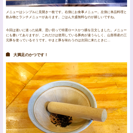
メニューはシンプルに見開き一枚です。右側にお食事メニュー。左側に単品料理と
飲み物とランチメニューがあります。ごはん大盛無料なのが嬉しいですね。
今回は迷いに迷った結果、思い切って特選ロースかつ膳を注文しました。メニュー
にも書いてありますが、これだけは使用している豚肉が違うらしく、山形県産の三
元豚を使っているそうです。やまと豚を味わうのは次回に来たときに…
大満足のかつです！