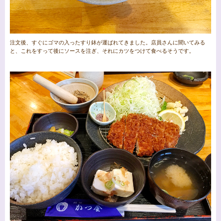
注文後、すぐにゴマの入ったすり鉢が運ばれてきました。店員さんに聞いてみる
と、これをすって後にソースを注ぎ、それにカツをつけて食べるそうです。