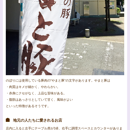
のぼりには使用している豚肉の“やまと豚”の文字があります。やまと豚は
・肉質はキメが細かく、やわらかい。
・赤身にクセがなく、上品な旨味がある。
・脂肪はあっさりとしていて甘く、風味がよい
といった特徴があるそうです。
地元の人たちに愛されるお店
店内に入ると左手にテーブル席が3卓、右手に調理スペースとカウンターがありま