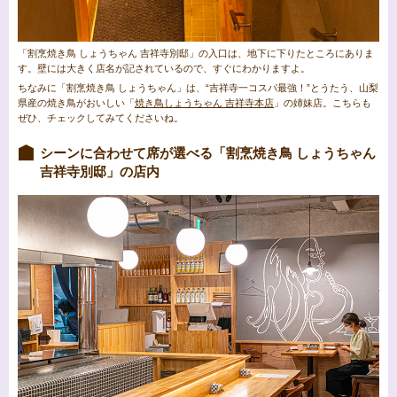
「割烹焼き鳥 しょうちゃん 吉祥寺別邸」の入口は、地下に下りたところにありま
す。壁には大きく店名が記されているので、すぐにわかりますよ。
ちなみに「割烹焼き鳥 しょうちゃん」は、“吉祥寺一コスパ最強！”とうたう、山梨
県産の焼き鳥がおいしい「
焼き鳥しょうちゃん 吉祥寺本店
」の姉妹店。こちらも
ぜひ、チェックしてみてくださいね。
シーンに合わせて席が選べる「割烹焼き鳥 しょうちゃん
吉祥寺別邸」の店内