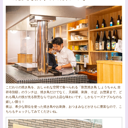
こだわりの焼き鳥を、おしゃれな空間で食べられる「割烹焼き鳥 しょうちゃん 吉
祥寺別邸」のランチは、焼き鳥だけでなく、天婦羅、刺身、そば、お惣菜まで、ど
れも職人の技が光る割烹ならではの上品な味わいです。しかもリーズナブルなのも
嬉しい限り！
夜は、希少な部位を使った焼き鳥やお刺身、おつまみなどがさらに豊富なので、こ
ちらもチェックしてみてくださいね。