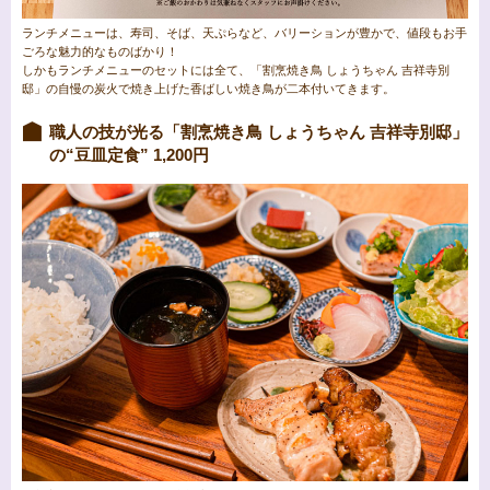
ランチメニューは、寿司、そば、天ぷらなど、バリーションが豊かで、値段もお手
ごろな魅力的なものばかり！
しかもランチメニューのセットには全て、「割烹焼き鳥 しょうちゃん 吉祥寺別
邸」の自慢の炭火で焼き上げた香ばしい焼き鳥が二本付いてきます。
職人の技が光る「割烹焼き鳥 しょうちゃん 吉祥寺別邸」
の“豆皿定食” 1,200円