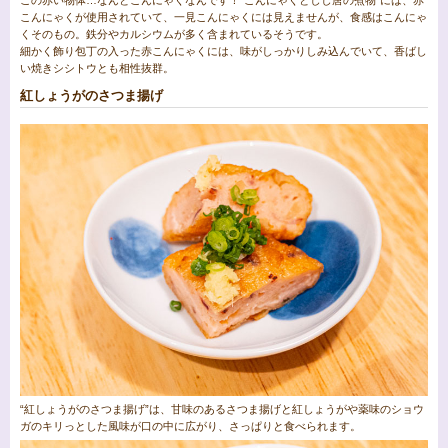
この赤い物体…なんとこんにゃくなんです！“こんにゃくとしし唐の煮物”には、赤
こんにゃくが使用されていて、一見こんにゃくには見えませんが、食感はこんにゃ
くそのもの。鉄分やカルシウムが多く含まれているそうです。
細かく飾り包丁の入った赤こんにゃくには、味がしっかりしみ込んでいて、香ばし
い焼きシシトウとも相性抜群。
紅しょうがのさつま揚げ
“紅しょうがのさつま揚げ”は、甘味のあるさつま揚げと紅しょうがや薬味のショウ
ガのキリっとした風味が口の中に広がり、さっぱりと食べられます。