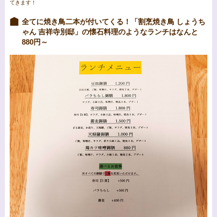
てきます！
全てに焼き鳥二本が付いてくる！「割烹焼き鳥 しょうち
ゃん 吉祥寺別邸」の懐石料理のようなランチはなんと
880円～