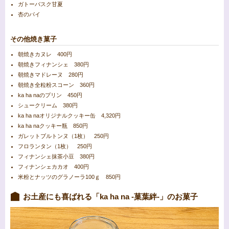
ガトーバスク甘夏
杏のパイ
その他焼き菓子
朝焼きカヌレ 400円
朝焼きフィナンシェ 380円
朝焼きマドレーヌ 280円
朝焼き全粒粉スコーン 360円
ka ha naのプリン 450円
シュークリーム 380円
ka ha naオリジナルクッキー缶 4,320円
ka ha naクッキー瓶 850円
ガレットブルトンヌ（1枚） 250円
フロランタン（1枚） 250円
フィナンシェ抹茶小豆 380円
フィナンシェカカオ 400円
米粉とナッツのグラノーラ100ｇ 850円
お土産にも喜ばれる「ka ha na -菓葉絆-」のお菓子