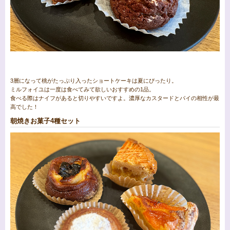
3層になって桃がたっぷり入ったショートケーキは夏にぴったり。
ミルフォイユは一度は食べてみて欲しいおすすめの1品。
食べる際はナイフがあると切りやすいですよ。濃厚なカスタードとパイの相性が最
高でした！
朝焼きお菓子4種セット