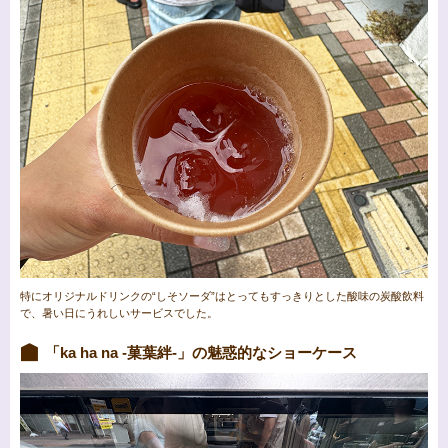
特にオリジナルドリンクの“しそソーダ”はとってもすっきりとした酸味の炭酸飲料
で、暑い日にうれしいサービスでした。
「ka ha na -菓葉絆-」の魅惑的なショーケース