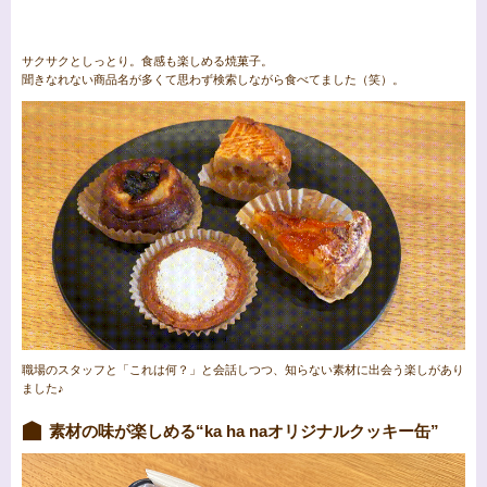
サクサクとしっとり。食感も楽しめる焼菓子。
聞きなれない商品名が多くて思わず検索しながら食べてました（笑）。
職場のスタッフと「これは何？」と会話しつつ、知らない素材に出会う楽しがあり
ました♪
素材の味が楽しめる“ka ha naオリジナルクッキー缶”