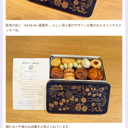
藍色の缶に「ka ha na -菓葉絆-」らしい花と葉のデザインが施されたオリジナルク
ッキー缶。
開けると中身のお品書きが添えられています。