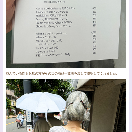
並んでいる間もお店の方がその日の商品一覧表を渡して説明してくれました。