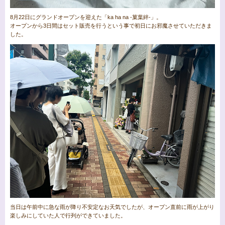
8月22日にグランドオープンを迎えた「ka ha na -菓葉絆-」。
オープンから3日間はセット販売を行うという事で初日にお邪魔させていただきま
した。
当日は午前中に急な雨が降り不安定なお天気でしたが、オープン直前に雨が上がり
楽しみにしていた人で行列ができていました。