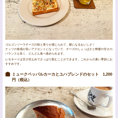
ゴルゴンゾーラチーズの味と香りが感じられて、癖になるおいしさ！
ナッツの食感が良いアクセントになっていて、チーズのしょっぱさと蜂蜜の甘さの
バランスも良く、どんどん食べ進められます。
レモネードは甘さ控えめでさっぱり飲むことができます。これからの暑い季節にお
すすめです。
ミュークペッパルカーカとユハブレンドのセット 1,200
円（税込）