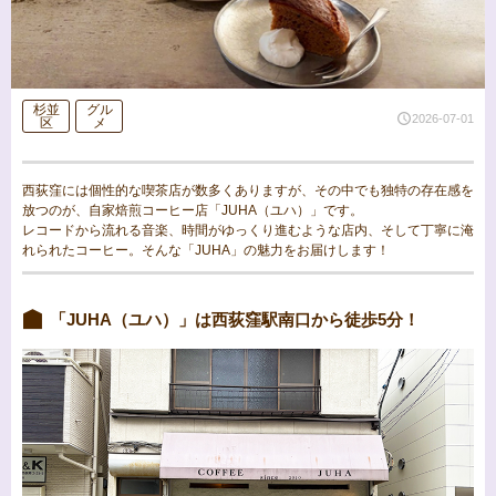
杉並
グル
2026-07-01
区
メ
西荻窪には個性的な喫茶店が数多くありますが、その中でも独特の存在感を
放つのが、自家焙煎コーヒー店「JUHA（ユハ）」です。
レコードから流れる音楽、時間がゆっくり進むような店内、そして丁寧に淹
れられたコーヒー。そんな「JUHA」の魅力をお届けします！
「JUHA（ユハ）」は西荻窪駅南口から徒歩5分！