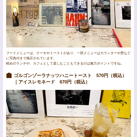
フードメニューは、ケーキやトーストがあり、一部メニューはカウンターや壁など
に写真付きで掲示されています。
軽めのランチや、カフェとして楽しむこともできるのは魅力ポイントですね。
ゴルゴンゾーラナッツハニートースト 570円（税込）
｜アイスレモネード 670円（税込）