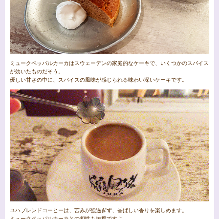
ミュークペッパルカーカはスウェーデンの家庭的なケーキで、いくつかのスパイス
が効いたものだそう。
優しい甘さの中に、スパイスの風味が感じられる味わい深いケーキです。
ユハブレンドコーヒーは、苦みが強過ぎず、香ばしい香りを楽しめます。
ミュークペッパルカーカとの相性も抜群ですよ。