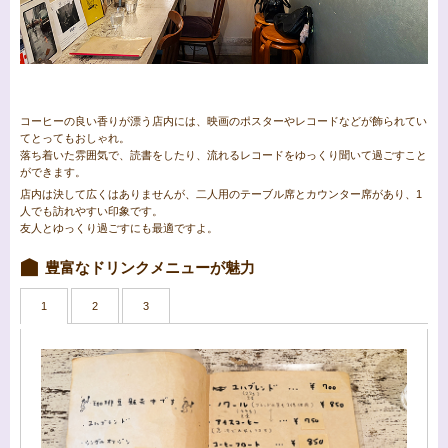
コーヒーの良い香りが漂う店内には、映画のポスターやレコードなどが飾られてい
てとってもおしゃれ。
落ち着いた雰囲気で、読書をしたり、流れるレコードをゆっくり聞いて過ごすこと
ができます。
店内は決して広くはありませんが、二人用のテーブル席とカウンター席があり、1
人でも訪れやすい印象です。
友人とゆっくり過ごすにも最適ですよ。
豊富なドリンクメニューが魅力
1
2
3