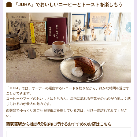
「JUHA」でおいしいコーヒーとトーストを楽しもう
「JUHA」では、オーナーの選曲するレコードを聴きながら、静かな時間を過ごす
ことができます。
コーヒーやフードのおいしさはもちろん、店内に流れる空気そのものが心地よく感
じられるのが最大の魅力です。
西荻窪でゆっくり過ごせる喫茶店を探している方は、ぜひ一度訪れてみてくださ
い。
西荻窪駅から徒歩5分以内に行けるおすすめのお店はこちら