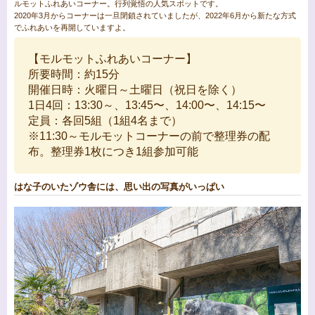
ルモットふれあいコーナー。行列覚悟の人気スポットです。
2020年3月からコーナーは一旦閉鎖されていましたが、2022年6月から新たな方式
でふれあいを再開していますよ。
【モルモットふれあいコーナー】
所要時間：約15分
開催日時：火曜日～土曜日（祝日を除く）
1日4回：13:30～、13:45〜、14:00〜、14:15〜
定員：各回5組（1組4名まで）
※11:30～モルモットコーナーの前で整理券の配
布。整理券1枚につき1組参加可能
はな子のいたゾウ舎には、思い出の写真がいっぱい