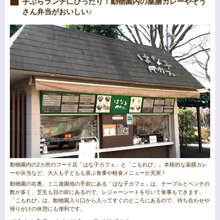
手ぶらランチにぴったり！動物園内の薬膳カレーやぞう
さん弁当がおいしい♪
動物園内の2カ所のフード店「はな子カフェ」と「こもれび」。本格的な薬膳カレ
ーや弁当など、大人も子どもも喜ぶ食事や軽食メニューが充実！
動物園の右奥、ミニ遊園地の手前にある「はな子カフェ」は、テーブルとベンチの
数が多く、芝生も目の前にあるので、レジャーシートを引いて食事もできます。
「こもれび」は、動物園入り口から入ってすぐのところにあるので、待ち合わせや
帰りがけの休憩にも便利です。