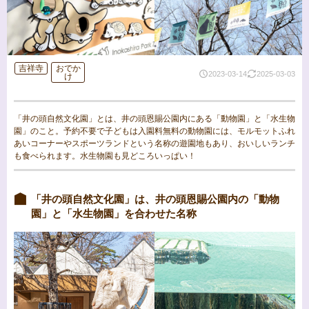
吉祥寺
おでか
2023-03-14
2025-03-03
け
「井の頭自然文化園」とは、井の頭恩賜公園内にある「動物園」と「水生物
園」のこと。予約不要で子どもは入園料無料の動物園には、モルモットふれ
あいコーナーやスポーツランドという名称の遊園地もあり、おいしいランチ
も食べられます。水生物園も見どころいっぱい！
「井の頭自然文化園」は、井の頭恩賜公園内の「動物
園」と「水生物園」を合わせた名称