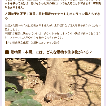
ットを取っておけば、行けなかった方の園にいつでも入ることができます！有効期
限もありません。
入園は予約不要！事前に日付指定のチケットをオンライン購入もでき
る
自然文化園への予約は必要ありませんが、土日祝日などは入場券を買うのにかなり
並ぶことも。
来園日が確実に決まっていれば、チケットを先にオンライン決済で買っておくほう
が、スムーズに入りやすくなるのでおすすめです。
【井の頭自然文化園】入場料のオンライン決済
動物園（本園）には、どんな動物や生き物がいる？