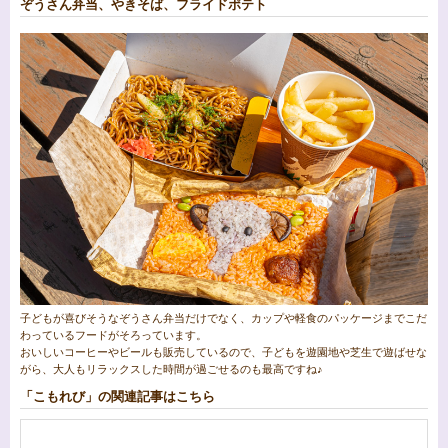
ぞうさん弁当、やきそば、フライドポテト
子どもが喜びそうなぞうさん弁当だけでなく、カップや軽食のパッケージまでこだ
わっているフードがそろっています。
おいしいコーヒーやビールも販売しているので、子どもを遊園地や芝生で遊ばせな
がら、大人もリラックスした時間が過ごせるのも最高ですね♪
「こもれび」の関連記事はこちら