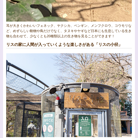
耳が大きくかわいいフェネック、ヤクシカ、ペンギン、メンフクロウ、コウモリな
ど、めずらしい動物や鳥だけでなく、タヌキやヤギなど日本にも生息している生き
物も合わせて、少なくとも20種類以上の生き物を見ることができます！
リスの家に人間が入っていくような楽しさがある「リスの小径」