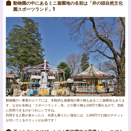
動物園の中にあるミニ遊園地の名前は「井の頭自然文化
園スポーツランド」⁈
動物園の一番奥のエリアには、本格的な遊園地の乗り物もあるミニ遊園地もありま
す。なぜか名称は「スポーツランド」笑。どの乗り物も100円で乗れるので、気軽
に利用できるのがうれしいですね。
利用する人数が多かったり、何度も乗りたい場合には、1,000円で11枚のチケット
が付いてくるチケットがお得です！