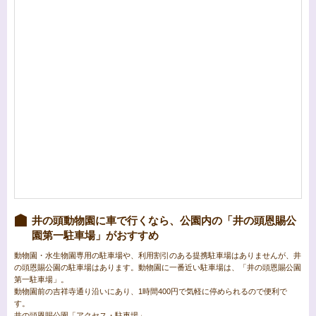
井の頭動物園に車で行くなら、公園内の「井の頭恩賜公
園第一駐車場」がおすすめ
動物園・水生物園専用の駐車場や、利用割引のある提携駐車場はありませんが、井
の頭恩賜公園の駐車場はあります。動物園に一番近い駐車場は、「井の頭恩賜公園
第一駐車場」。
動物園前の吉祥寺通り沿いにあり、1時間400円で気軽に停められるので便利で
す。
井の頭恩賜公園「アクセス・駐車場」