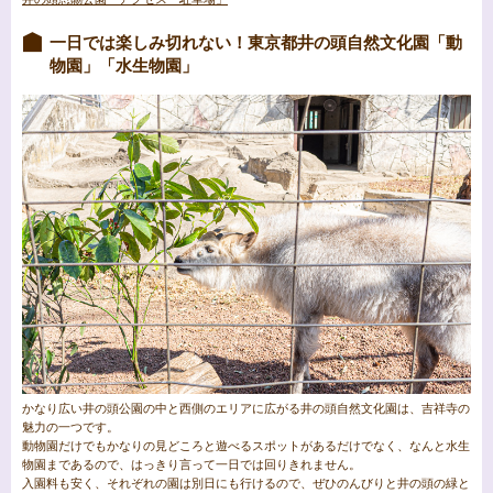
一日では楽しみ切れない！東京都井の頭自然文化園「動
物園」「水生物園」
かなり広い井の頭公園の中と西側のエリアに広がる井の頭自然文化園は、吉祥寺の
魅力の一つです。
動物園だけでもかなりの見どころと遊べるスポットがあるだけでなく、なんと水生
物園まであるので、はっきり言って一日では回りきれません。
入園料も安く、それぞれの園は別日にも行けるので、ぜひのんびりと井の頭の緑と