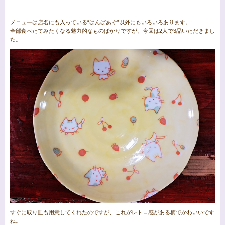
メニューは店名にも入っている“はんばあぐ”以外にもいろいろあります。
全部食べたてみたくなる魅力的なものばかりですが、今回は2人で3品いただきまし
た。
すぐに取り皿も用意してくれたのですが、これがレトロ感がある柄でかわいいです
ね。