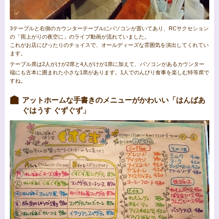
3テーブルと右側のカウンターテーブルにパソコンが置いてあり、RCサクセション
の「雨上がりの夜空に」のライブ動画が流れていました。
これがお店にぴったりのチョイスで、オールディーズな雰囲気を演出してくれてい
ます。
テーブル席は2人がけが2席と4人がけが1席に加えて、パソコンがあるカウンター
端にも古本に囲まれた小さな1席があります。1人でのんびり食事を楽しむ特等席で
すね。
アットホームな手書きのメニューがかわいい「はんばあ
ぐはうす ぐずぐず」