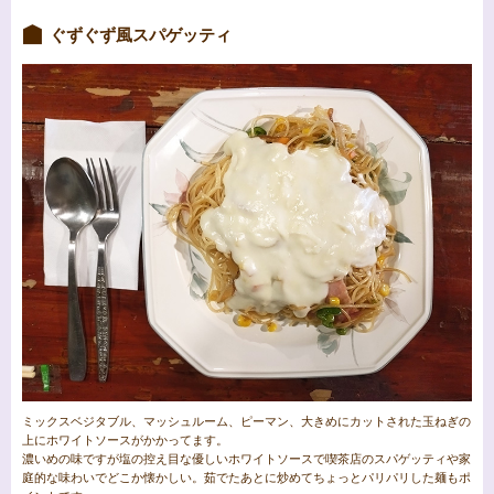
ぐずぐず風スパゲッティ
ミックスベジタブル、マッシュルーム、ピーマン、大きめにカットされた玉ねぎの
上にホワイトソースがかかってます。
濃いめの味ですが塩の控え目な優しいホワイトソースで喫茶店のスパゲッティや家
庭的な味わいでどこか懐かしい。茹でたあとに炒めてちょっとパリパリした麺もポ