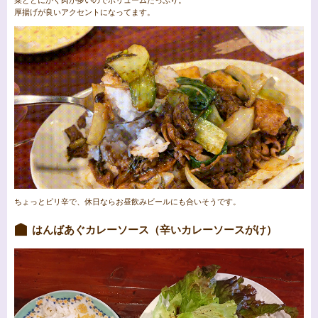
菜ととにかく肉が多いのでボリュームたっぷり。
厚揚げが良いアクセントになってます。
ちょっとピリ辛で、休日ならお昼飲みビールにも合いそうです。
はんばあぐカレーソース（辛いカレーソースがけ）