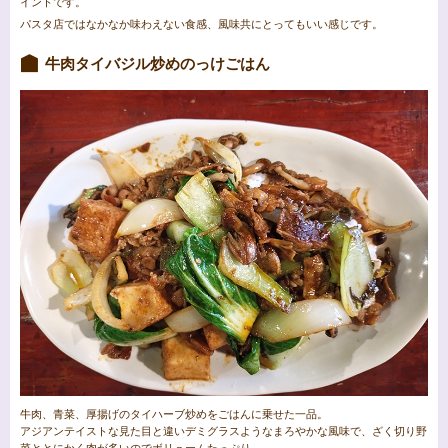
イントです。
パスタ店ではなかなか味わえない食感、風味共にとってもいい感じです。
牛肉タイバジル炒めのっけごはん
牛肉、青菜、厚揚げのタイハーブ炒めをごはんに乗せた一品。
アジアンテイストな見た目と違いデミグラスようなまろやかな風味で、ざく切り野