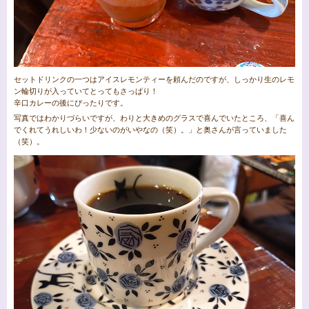
セットドリンクの一つはアイスレモンティーを頼んだのですが、しっかり生のレモ
ン輪切りが入っていてとってもさっぱり！
辛口カレーの後にぴったりです。
写真ではわかりづらいですが、わりと大きめのグラスで喜んでいたところ、「喜ん
でくれてうれしいわ！少ないのがいやなの（笑）。」と奥さんが言っていました
（笑）。