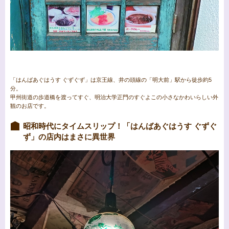
「はんばあぐはうす ぐずぐず」は京王線、井の頭線の「明大前」駅から徒歩約5
分。
甲州街道の歩道橋を渡ってすぐ、明治大学正門のすぐよこの小さなかわいらしい外
観のお店です。
昭和時代にタイムスリップ！「はんばあぐはうす ぐずぐ
ず」の店内はまさに異世界