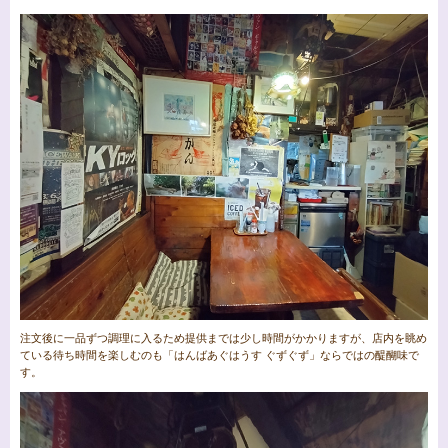
注文後に一品ずつ調理に入るため提供までは少し時間がかかりますが、店内を眺め
ている待ち時間を楽しむのも「はんばあぐはうす ぐずぐず」ならではの醍醐味で
す。