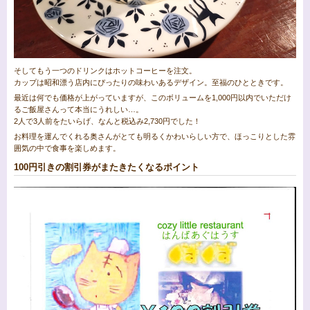
そしてもう一つのドリンクはホットコーヒーを注文。
カップは昭和漂う店内にぴったりの味わいあるデザイン。至福のひとときです。
最近は何でも価格が上がっていますが、このボリュームを1,000円以内でいただけ
るご飯屋さんって本当にうれしい…。
2人で3人前をたいらげ、なんと税込み2,730円でした！
お料理を運んでくれる奥さんがとても明るくかわいらしい方で、ほっこりとした雰
囲気の中で食事を楽しめます。
100円引きの割引券がまたきたくなるポイント