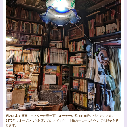
店内は本や漫画、ポスターが壁一面、オーナーの遊び心満載に並んでいます。
1975年にオープンしたお店とのことですが、小物の一つ一つからとても歴史を感
じます。