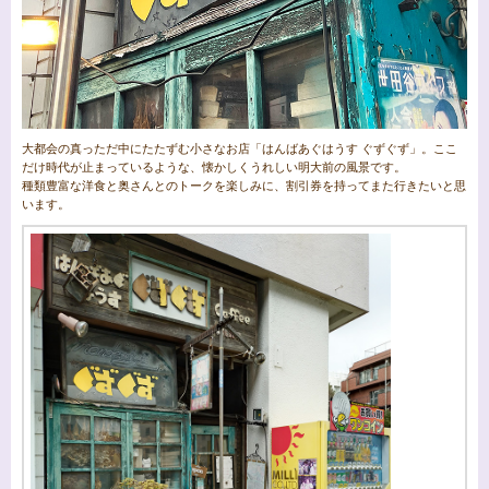
大都会の真っただ中にたたずむ小さなお店「はんばあぐはうす ぐずぐず」。ここ
だけ時代が止まっているような、懐かしくうれしい明大前の風景です。
種類豊富な洋食と奥さんとのトークを楽しみに、割引券を持ってまた行きたいと思
います。