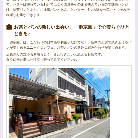
て、バターは塗っているわけではなく固形をそのまま挟んでいるので抹茶パンだ
け、抹茶パンとあんこ、抹茶パンとあんことバター、3つの味を一口ごとにそれぞ
れ楽しむ事ができます。
お茶とパンの新しい出会い。「源宗園」で心安らぐひと
ときを♪
「源宗園」は、こだわりの日本茶や和菓子だけでなく、店内の工房で焼き上げるパ
ンが楽しめるユニークなカフェ。お茶とパンの意外な組み合わせが楽しめます。
店員さんの対応も素晴らしく、また行きたいと思えるお店です。
近くに来た際はぜひ立ち寄ってみてくださいね。