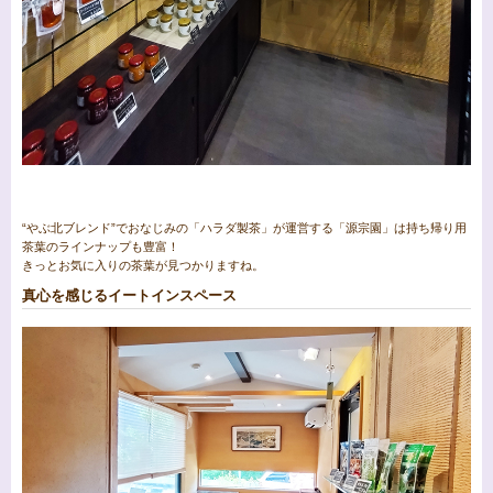
“やぶ北ブレンド”でおなじみの「ハラダ製茶」が運営する「源宗園」は持ち帰り用
茶葉のラインナップも豊富！
きっとお気に入りの茶葉が見つかりますね。
真心を感じるイートインスペース