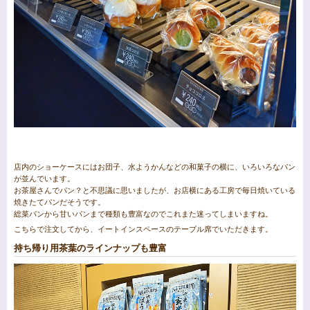
店内のショーケースにはお団子、水ようかんなどの和菓子の横に、いろいろなパン
が並んでいます。
お茶屋さんでパン？と不思議に思いましたが、お店横にある工房で毎日焼いている
焼きたてパンだそうです。
総菜パンから甘いパンまで種類も豊富なのでこれまた迷ってしまいますね。
こちらで注文してから、イートインスペースのテーブル席でいただきます。
持ち帰り用茶葉のラインナップも豊富