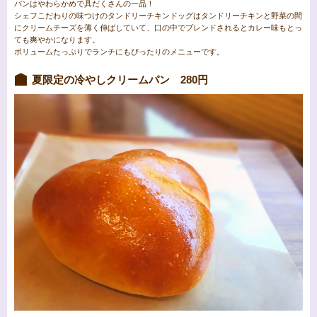
パンはやわらかめで具だくさんの一品！
シェフこだわりの味つけのタンドリーチキンドッグはタンドリーチキンと野菜の間
にクリームチーズを薄く伸ばしていて、口の中でブレンドされるとカレー味もとっ
ても爽やかになります。
ボリュームたっぷりでランチにもぴったりのメニューです。
夏限定の冷やしクリームパン 280円