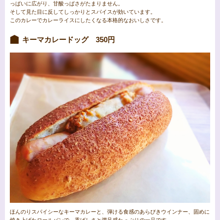
っぱいに広がり、甘酸っぱさがたまりません。
そして見た目に反してしっかりとスパイスが効いています。
このカレーでカレーライスにしたくなる本格的なおいしさです。
キーマカレードッグ 350円
ほんのりスパイシーなキーマカレーと、弾ける食感のあらびきウインナー、固めに
焼き上げたロールパンで、香ばしさと満足感たっぷりの一品です。