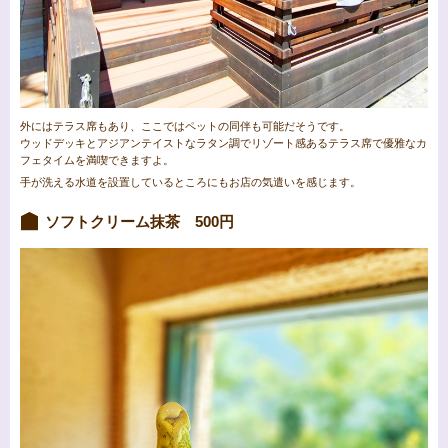
外にはテラス席もあり、ここではペットの同伴も可能だそうです。
ウッドデッキとアジアンテイストなラタン調でリゾート感あるテラス席で優雅なカ
フェタイムを満喫できますよ。
手が洗える水道を設置しているところにもお店の気遣いを感じます。
ソフトクリーム抹茶 500円