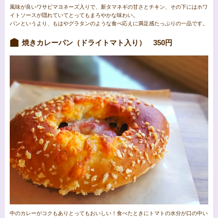
風味が良いワサビマヨネーズ入りで、新タマネギの甘さとチキン、その下にはホワ
イトソースが隠れていてとってもまろやかな味わい。
パンというより、もはやグラタンのような食べ応えに満足感たっぷりの一品です。
焼きカレーパン（ドライトマト入り） 350円
中のカレーがコクもありとってもおいしい！食べたときにトマトの水分が口の中い