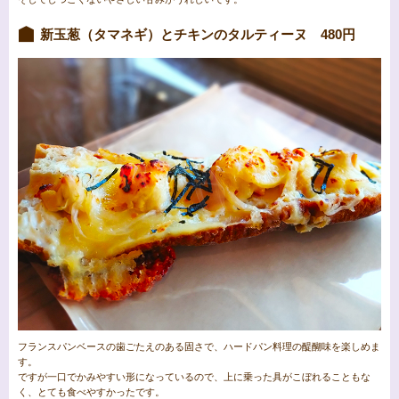
新玉葱（タマネギ）とチキンのタルティーヌ 480円
フランスパンベースの歯ごたえのある固さで、ハードパン料理の醍醐味を楽しめま
す。
ですが一口でかみやすい形になっているので、上に乗った具がこぼれることもな
く、とても食べやすかったです。