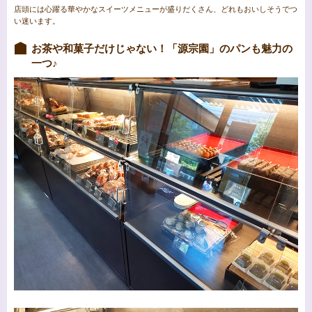
店頭には心躍る華やかなスイーツメニューが盛りだくさん、どれもおいしそうでつ
い迷います。
お茶や和菓子だけじゃない！「源宗園」のパンも魅力の
一つ♪