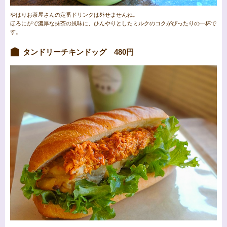
やはりお茶屋さんの定番ドリンクは外せませんね。
ほろにがで濃厚な抹茶の風味に、ひんやりとしたミルクのコクがぴったりの一杯で
す。
タンドリーチキンドッグ 480円