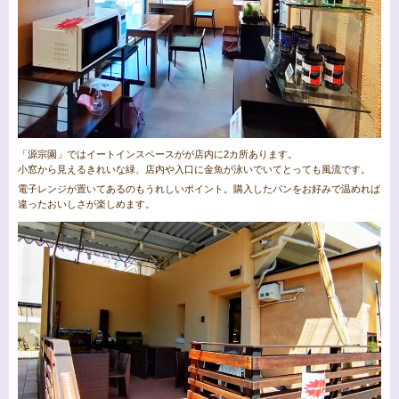
「源宗園」ではイートインスペースがが店内に2カ所あります。
小窓から見えるきれいな緑、店内や入口に金魚が泳いでいてとっても風流です。
電子レンジが置いてあるのもうれしいポイント。購入したパンをお好みで温めれば
違ったおいしさが楽しめます。