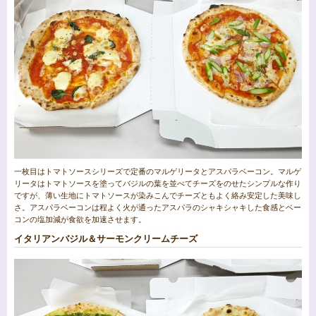
一枚目はトマトソースシリーズで定番のマルゲリータとアスパラベーコン。マルゲ
リータはトマトソースを塗ってバジルの葉を並べてチーズをのせたシンプルな作り
ですが、薄い生地にトマトソースが染みこんでチーズともよく絡み安定した美味し
さ。アスパラベーコンは程よく火が通ったアスパラのシャキシャキした食感とベー
コンの塩加減が食欲を加速させます。
イタリアンバジル＆サーモンクリームチーズ