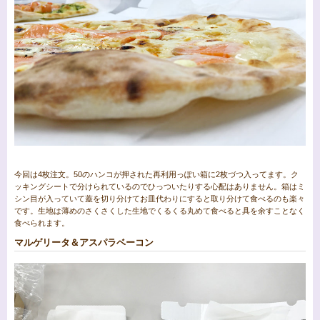
今回は4枚注文。50のハンコが押された再利用っぽい箱に2枚づつ入ってます。ク
ッキングシートで分けられているのでひっついたりする心配はありません。箱はミ
シン目が入っていて蓋を切り分けてお皿代わりにすると取り分けて食べるのも楽々
です。生地は薄めのさくさくした生地でくるくる丸めて食べると具を余すことなく
食べられます。
マルゲリータ＆アスパラベーコン