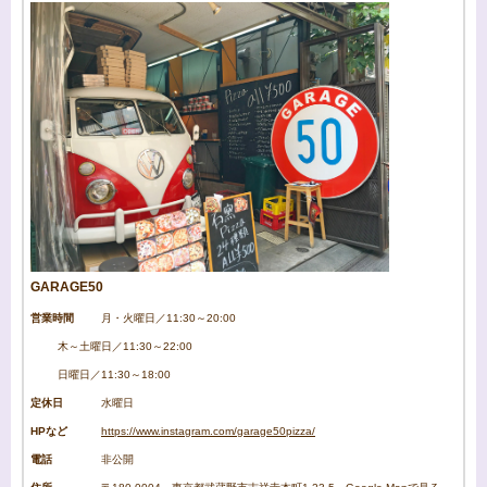
GARAGE50
営業時間
月・火曜日／11:30～20:00
木～土曜日／11:30～22:00
日曜日／11:30～18:00
定休日
水曜日
HPなど
https://www.instagram.com/garage50pizza/
電話
非公開