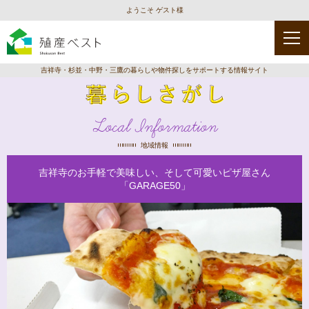
ようこそ ゲスト様
吉祥寺・杉並・中野・三鷹の暮らしや物件探しをサポートする情報サイト
Local Information
地域情報
吉祥寺のお手軽で美味しい、そして可愛いピザ屋さん
「GARAGE50」