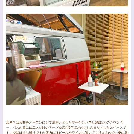
店内？は天井をオープンにして厨房と化したワーゲンバスと6席ほどのカウンタ
ー。バスの奥には二人がけのテーブル席が3席ほどのこじんまりとしたスペースで
す。今回は持ち帰りですが店内にはビールやワインも置いてありますので、夏の暑