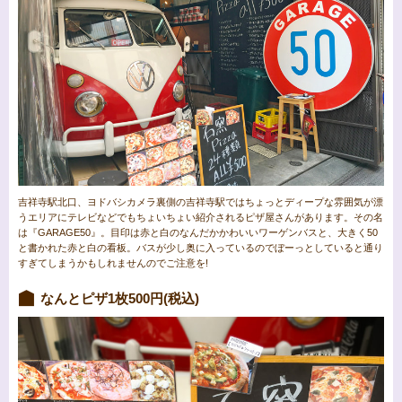
吉祥寺駅北口、ヨドバシカメラ裏側の吉祥寺駅ではちょっとディープな雰囲気が漂
うエリアにテレビなどでもちょいちょい紹介されるピザ屋さんがあります。その名
は『GARAGE50』。目印は赤と白のなんだかかわいいワーゲンバスと、大きく50
と書かれた赤と白の看板。バスが少し奥に入っているのでぼーっとしていると通り
すぎてしまうかもしれませんのでご注意を!
なんとピザ1枚500円(税込)