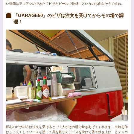
い季節はアツアツのできたてピザとビールで乾杯！というのも面白そうですね。
「GARAGE50」のピザは注文を受けてからその場で調
理！
肝心のピザの方は注文を受けるとご主人がその場で焼きあげてくれます。生地を伸
ばして丸くしてソースを塗って具を載せてチーズを掛けて釜で焼き上げ、とテンポ