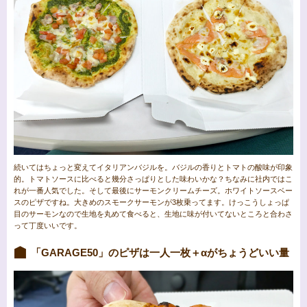
続いてはちょっと変えてイタリアンバジルを。バジルの香りとトマトの酸味が印象
的。トマトソースに比べると幾分さっぱりとした味わいかな？ちなみに社内ではこ
れが一番人気でした。そして最後にサーモンクリームチーズ。ホワイトソースベー
スのピザですね。大きめのスモークサーモンが3枚乗ってます。けっこうしょっぱ
目のサーモンなので生地を丸めて食べると、生地に味が付いてないところと合わさ
って丁度いいです。
「GARAGE50」のピザは一人一枚＋αがちょうどいい量