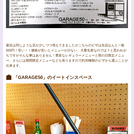
最近は同じような店が少しづつ増えてきましたがこちらのピザは全品なんと一枚
500円！安い！！価格が安いとメニューが少ない、大量生産なのでは？と思われが
ちですがそんな事はありません！豊富なレギュラーメニューと雨の日限定メニュ
ー、さらには期間限定メニューなども有りますので約30種類のピザから選ぶことが
出来ます。
「GARAGE50」のイートインスペース