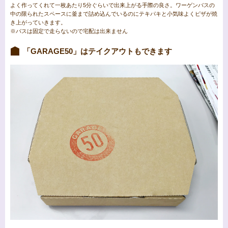
よく作ってくれて一枚あたり5分ぐらいで出来上がる手際の良さ。ワーゲンバスの
中の限られたスペースに釜まで詰め込んでいるのにテキパキと小気味よくピザが焼
き上がっていきます。
※バスは固定で走らないので宅配は出来ません
「GARAGE50」はテイクアウトもできます