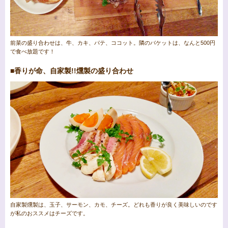
前菜の盛り合わせは、牛、カキ、パテ、ココット。隣のバケットは、なんと500円
で食べ放題です！
■香りが命、自家製!!燻製の盛り合わせ
自家製燻製は、玉子、サーモン、カモ、チーズ。どれも香りが良く美味しいのです
が私のおススメはチーズです。