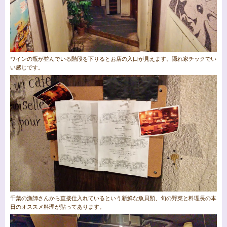
ワインの瓶が並んでいる階段を下りるとお店の入口が見えます。隠れ家チックでい
い感じです。
千葉の漁師さんから直接仕入れているという新鮮な魚貝類、旬の野菜と料理長の本
日のオススメ料理が貼ってあります。