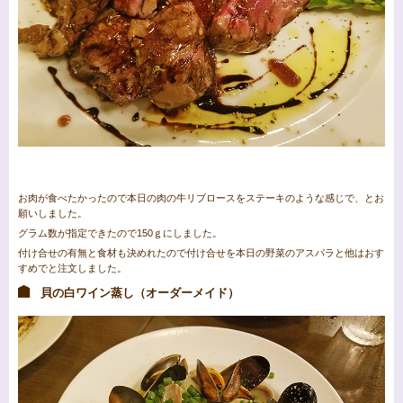
お肉が食べたかったので本日の肉の牛リブロースをステーキのような感じで、とお
願いしました。
グラム数が指定できたので150ｇにしました。
付け合せの有無と食材も決めれたので付け合せを本日の野菜のアスパラと他はおす
すめでと注文しました。
貝の白ワイン蒸し（オーダーメイド）