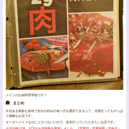
メインのお肉料理半額です！
まとめ
今日ある新鮮な食材で自分の好みの食べ方を選択できるって、何度行ってもやっぱ
り素敵なお店です。
オーダーメイドなのにコスパもいいので、是非行っていただきたいお店です。
※2019年12月、以下のお店情報を更新しました。（営業日・営業時間・定休日・