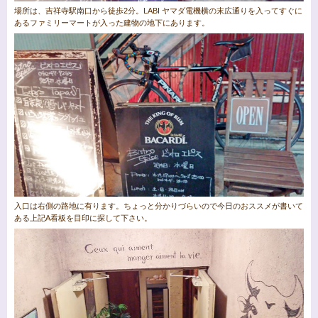
場所は、吉祥寺駅南口から徒歩2分。LABI ヤマダ電機横の末広通りを入ってすぐに
あるファミリーマートが入った建物の地下にあります。
入口は右側の路地に有ります。ちょっと分かりづらいので今日のおススメが書いて
ある上記A看板を目印に探して下さい。