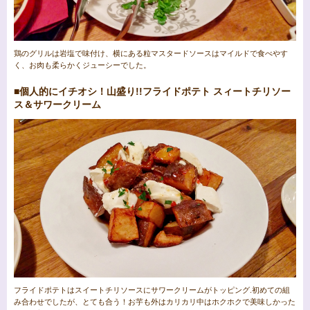
鶏のグリルは岩塩で味付け、横にある粒マスタードソースはマイルドで食べやす
く、お肉も柔らかくジューシーでした。
■個人的にイチオシ！山盛り!!フライドポテト スィートチリソー
ス＆サワークリーム
フライドポテトはスイートチリソースにサワークリームがトッピング.初めての組
み合わせでしたが、とても合う！お芋も外はカリカリ中はホクホクで美味しかった