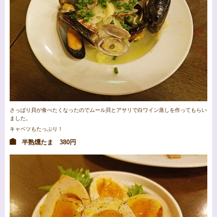
さっぱり貝が食べたくなったのでムール貝とアサリで白ワイン蒸しを作ってもらい
ました。
キャベツもたっぷり！
半熟燻たま 380円