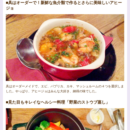
■具はオーダーで！新鮮な魚介類で作るとさらに美味しいアヒー
ジョ
具はオーダーメイドで、エビ、パプリカ、カキ、マッシュルームの４つを選択しま
した。やっぱり、アヒージョはみんな大好き、納得の味でした。
■見た目もキレイなヘルシー料理「野菜のストウブ蒸し」