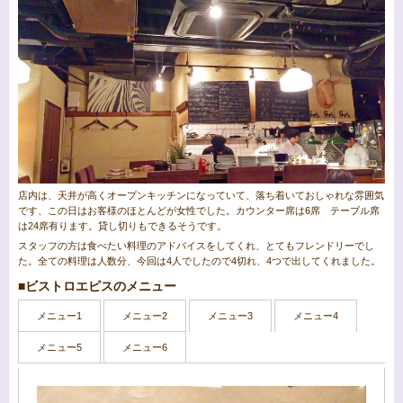
店内は、天井が高くオープンキッチンになっていて、落ち着いておしゃれな雰囲気
です、この日はお客様のほとんどが女性でした。カウンター席は6席 テーブル席
は24席有ります。貸し切りもできるそうです。
スタッフの方は食べたい料理のアドバイスをしてくれ、とてもフレンドリーでし
た。全ての料理は人数分、今回は4人でしたので4切れ、4つで出してくれました。
■ビストロエピスのメニュー
メニュー1
メニュー2
メニュー3
メニュー4
メニュー5
メニュー6