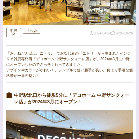
中野
Lifestyle
2024-04-24
2025-10-28
区
「お、ねだん以上。ニトリ♪」でおなじみの「ニトリ」から生まれたインテ
リア雑貨専門店「デコホーム 中野サンクォーレ店」が、2024年3月に中野
にオープンしたのでさっそく行ってきました。
デザインやカラーがかわいく、シンプルで使い勝手が良い。何より手頃な価
格帯が一番の魅力！
中野駅北口から徒歩5分に「デコホーム 中野サンクォー
レ店」が2024年3月にオープン！