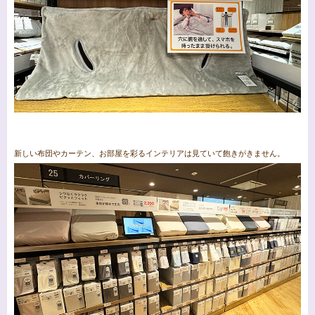
新しい布団やカーテン、お部屋を彩るインテリアは見ていて飽きがきません。