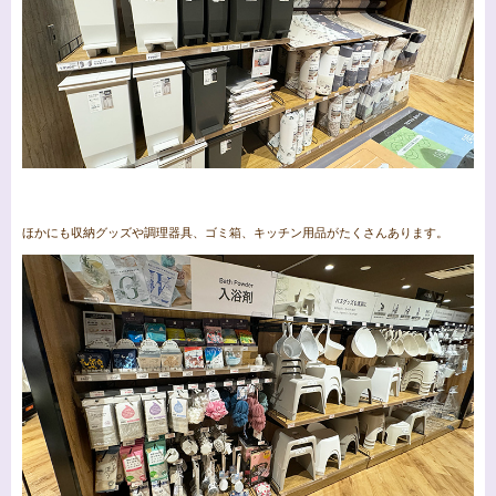
ほかにも収納グッズや調理器具、ゴミ箱、キッチン用品がたくさんあります。