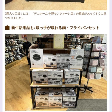
2階入り口近くには、「デコホーム 中野サンクォーレ店」の看板があってすぐに見
つかりました。
新生活用品も♪取っ手が取れる鍋・フライパンセット