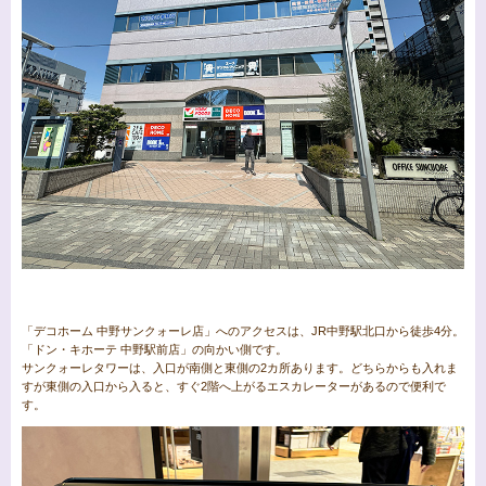
「デコホーム 中野サンクォーレ店」へのアクセスは、JR中野駅北口から徒歩4分。
「ドン・キホーテ 中野駅前店」の向かい側です。
サンクォーレタワーは、入口が南側と東側の2カ所あります。どちらからも入れま
すが東側の入口から入ると、すぐ2階へ上がるエスカレーターがあるので便利で
す。