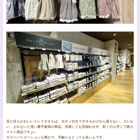
見た目もかわいいドレスタオルは、ボタン付きでタオルかけから落ちない、ズレな
い、よれないと使い勝手最高の商品。洗濯しても型崩れせず、乾くのも早くて購入
マスト商品ですよ♪
カラーバリエーションも豊かで、手触りもとっても良いんです。