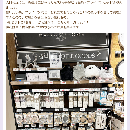
入口付近には、新生活にぴったりな“取っ手が取れる鍋・フライパンセット”があり
ました。
使いたい鍋、フライパンなど、どれにでも付けられる1つの取っ手を使って調理が
できるので、収納がかさばらない優れもの。
5点セットと7点セットから選べて、どちらも一万円以下！
値札は全て税込価格での表示なので計算も楽々です。