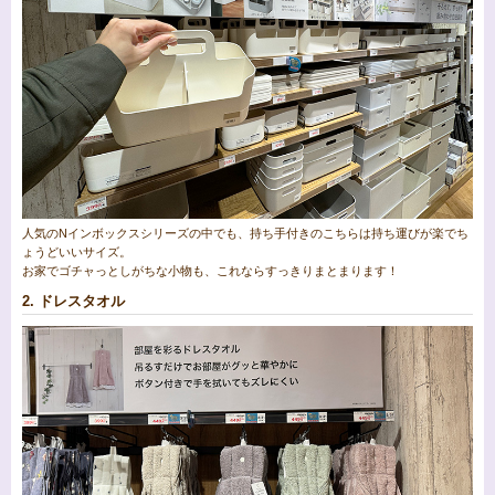
人気のNインボックスシリーズの中でも、持ち手付きのこちらは持ち運びが楽でち
ょうどいいサイズ。
お家でゴチャっとしがちな小物も、これならすっきりまとまります！
2. ドレスタオル