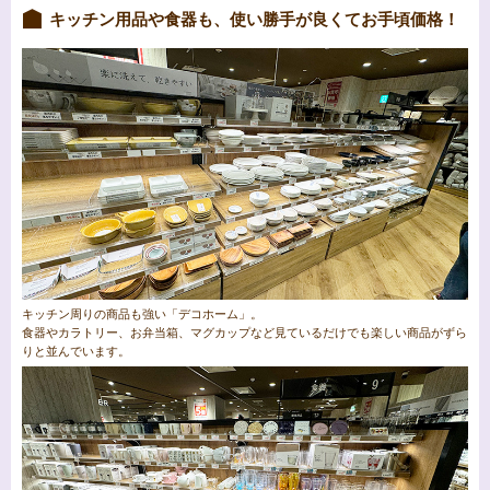
キッチン用品や食器も、使い勝手が良くてお手頃価格！
キッチン周りの商品も強い「デコホーム」。
食器やカラトリー、お弁当箱、マグカップなど見ているだけでも楽しい商品がずら
りと並んでいます。