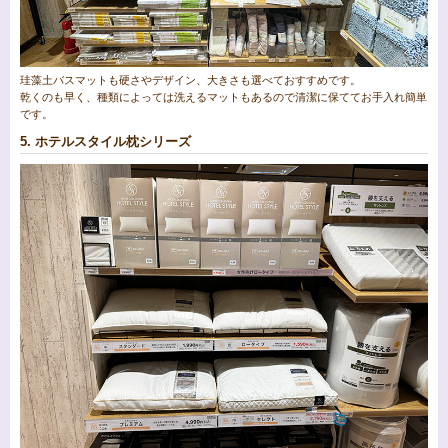
珪藻土バスマットも硬さやデザイン、大きさも選べておすすめです。
乾くのも早く、種類によっては洗えるマットもあるので清潔に保ててお手入れ簡単
です。
5. ホテルスタイル枕シリーズ