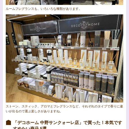
ルームフレグランスも、いろいろな種類があります。
ストーン、スティック、アロマとフレグランスなど、それぞれのタイプで香りに違
いが出るので選ぶ楽しさがありますね。
「デコホーム 中野サンクォーレ店」で買った！本気です
すめたい商品 5選