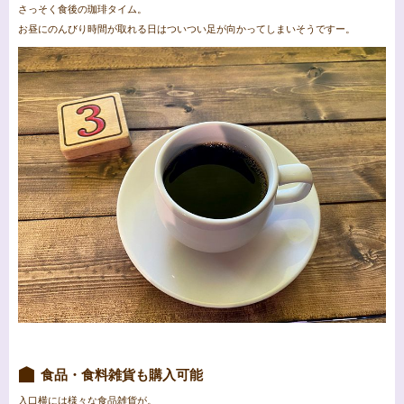
さっそく食後の珈琲タイム。
お昼にのんびり時間が取れる日はついつい足が向かってしまいそうですー。
食品・食料雑貨も購入可能
入口横には様々な食品雑貨が。