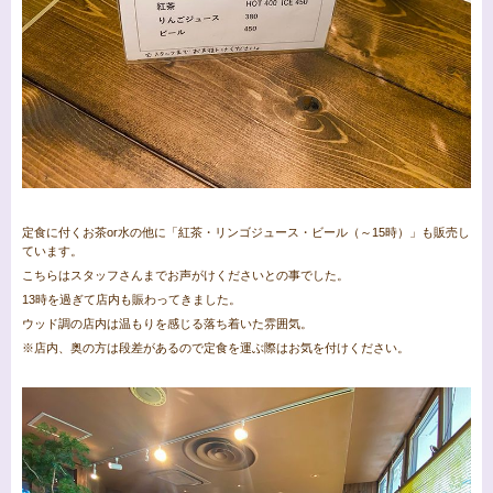
定食に付くお茶or水の他に「紅茶・リンゴジュース・ビール（～15時）」も販売し
ています。
こちらはスタッフさんまでお声がけくださいとの事でした。
13時を過ぎて店内も賑わってきました。
ウッド調の店内は温もりを感じる落ち着いた雰囲気。
※店内、奥の方は段差があるので定食を運ぶ際はお気を付けください。