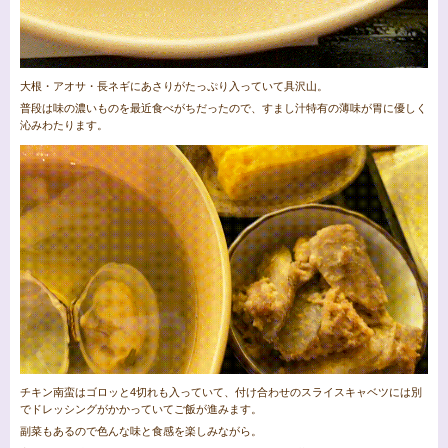
大根・アオサ・長ネギにあさりがたっぷり入っていて具沢山。
普段は味の濃いものを最近食べがちだったので、すまし汁特有の薄味が胃に優しく
沁みわたります。
チキン南蛮はゴロッと4切れも入っていて、付け合わせのスライスキャベツには別
でドレッシングがかかっていてご飯が進みます。
副菜もあるので色んな味と食感を楽しみながら。