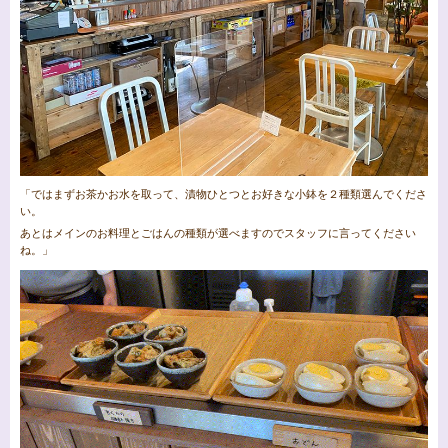
「ではまずお茶かお水を取って、漬物ひとつとお好きな小鉢を２種類選んでくださ
い。
あとはメインのお料理とごはんの種類が選べますのでスタッフに言ってください
ね。」