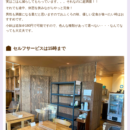
実はごはん減らしてもらっています。。。それなのに超満腹！！
それでも途中、休憩を挟みながらやっと完食！
男性も満腹になる量だと思いますのでおふくろの味、優しい定食が食べたい時はお
すすめです。
小鉢は追加＠180円で可能ですので、色んな種類があって選べない・・・なんてな
っても大丈夫です。
セルフサービスは15時まで