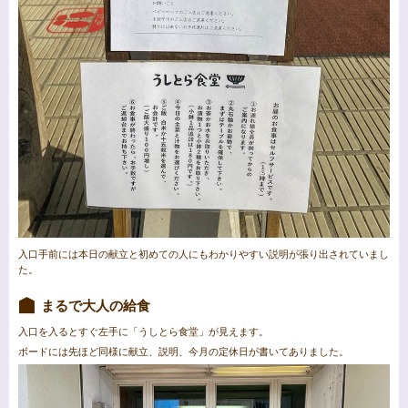
入口手前には本日の献立と初めての人にもわかりやすい説明が張り出されていまし
た。
まるで大人の給食
入口を入るとすぐ左手に「うしとら食堂」が見えます。
ボードには先ほど同様に献立、説明、今月の定休日が書いてありました。