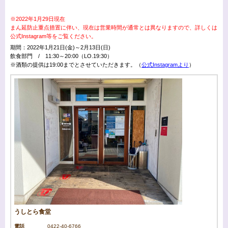
※2022年1月29日現在
まん延防止重点措置に伴い、現在は営業時間が通常とは異なりますので、詳しくは
公式Instagram等をご覧ください。
期間：2022年1月21日(金)～2月13日(日)
飲食部門 / 11:30～20:00（LO.19:30）
※酒類の提供は19:00までとさせていただきます。（
公式Instagram
より
）
うしとら食堂
電話
0422-40-6766