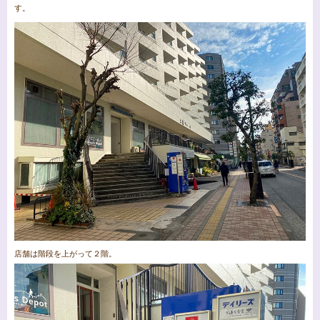
す。
店舗は階段を上がって２階。