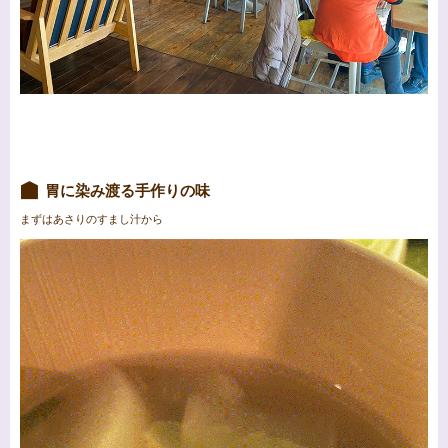
胃に染み渡る手作りの味
まずはあさりのすまし汁から