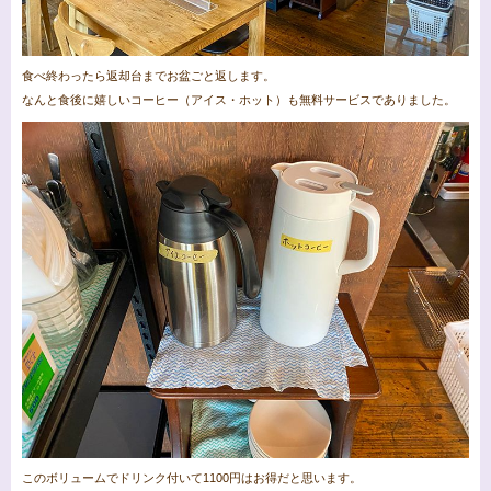
食べ終わったら返却台までお盆ごと返します。
なんと食後に嬉しいコーヒー（アイス・ホット）も無料サービスでありました。
このボリュームでドリンク付いて1100円はお得だと思います。