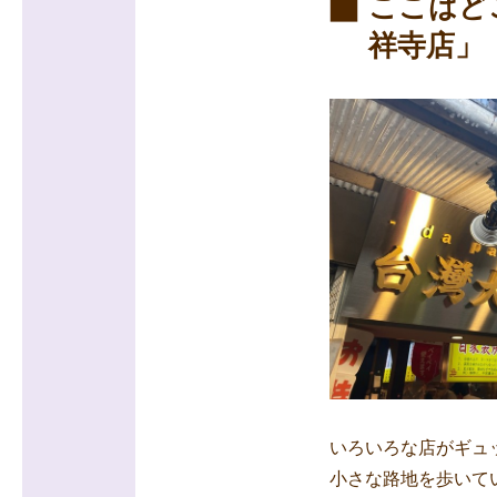
ここはど
祥寺店」
いろいろな店がギュ
小さな路地を歩いて