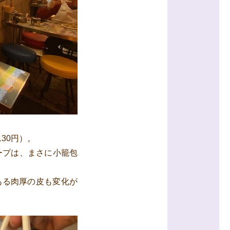
30円）。
ープは、まさに小籠包
ある肉厚の皮も変化が