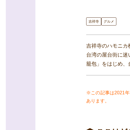
吉祥寺
グルメ
吉祥寺のハモニカ横
台湾の屋台街に迷
籠包」をはじめ、
※この記事は202
あります。