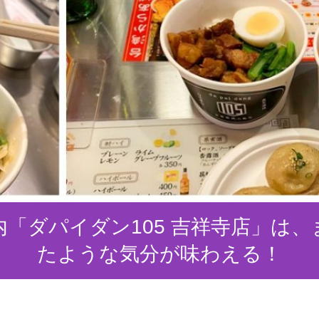
「ダパイダン105 吉祥寺店」は
たような気分が味わえる！