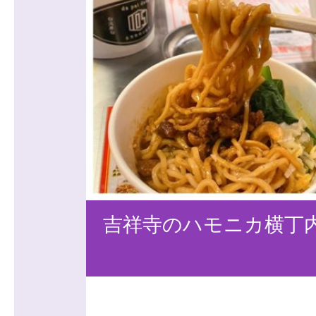
吉祥寺のハモニカ横丁内