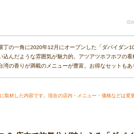
2
丁の一角に2020年12月にオープンした「ダパイダン10
い込んだような雰囲気が魅力的。アツアツホフホフの看
台湾の香りが満載のメニューが豊富。お得なセットもあ
1年に取材した内容です。現在の店内・メニュー・価格などは変