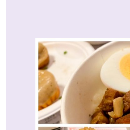
沿線から探す
マンションを
探す