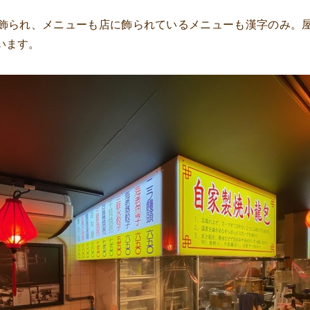
飾られ、メニューも店に飾られているメニューも漢字のみ。
います。