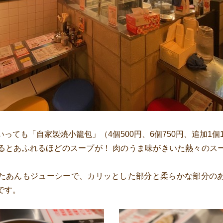
っても「自家製焼小籠包」（4個500円、6個750円、追加1個1
るとあふれるほどのスープが！ 肉のうま味がきいた熱々のス
たあんもジューシーで、カリッとした部分と柔らかな部分の
です。