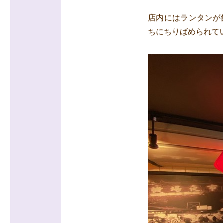
店内にはランタンが
ちにちりばめられて