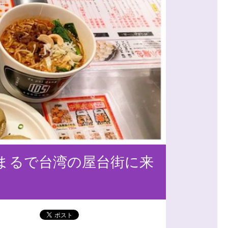
、まるで台湾の屋台街に来