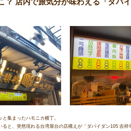
こ？ 店内で旅気分が味わえる「ダパイダ
ッと集まったハモニカ横丁。
いると、突然現れる台湾屋台の店構えが「ダパイダン105 吉祥