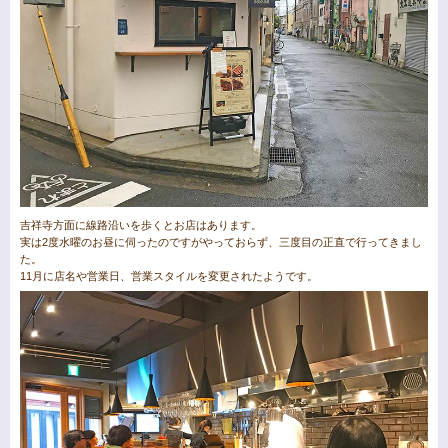
吉祥寺方面に線路沿いを歩くとお店はあります。
実は2度水曜のお昼に伺ったのですがやっておらず、三度目の正直で行ってきまし
た。
11月に店名や営業日、営業スタイルを変更されたようです。