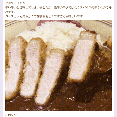
が後引くうまさ！
辛い辛いと連呼してしまいましたが、激辛の辛さではなくスパイスの辛さなので好
みです。
ロースカツも柔らかくて歯切れもよくてすごく美味しいです！
このツヤ！！！