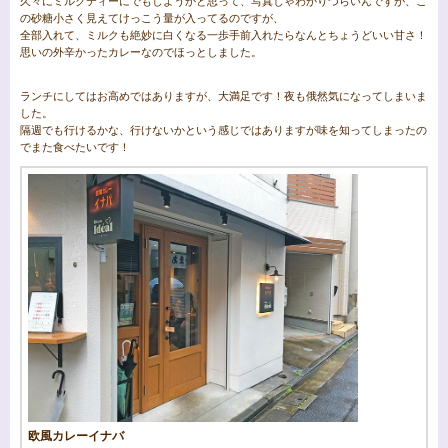
久々にミルクティーにでもしようかと思って、写真じゃわかりづらいんですが、こ
の砂糖小さく見えてけっこう量が入ってるのですが、
全部入れて、ミルクも絶妙に白くなる一歩手前入れたらなんとちょうどいい甘さ！
思いの外辛かったカレーなのでほっとしました。
ランチにしてはお高めではありますが、大満足です！夜も俄然気になってしまいま
した。
隔週でも行けるかな、行けないかという感じではありますが味を知ってしまったの
でまた食べたいです！
欧風カレーイナバ