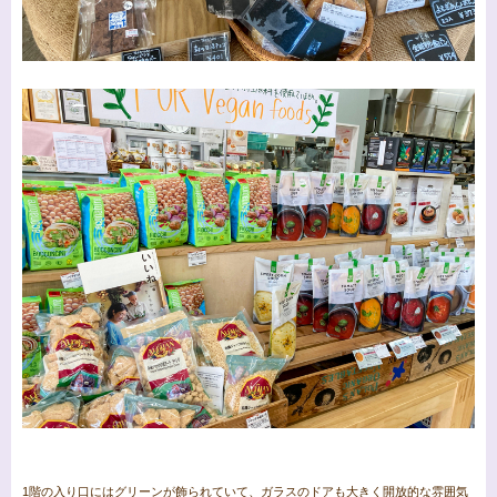
1階の入り口にはグリーンが飾られていて、ガラスのドアも大きく開放的な雰囲気