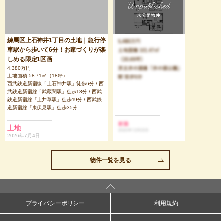
練馬区上石神井1丁目の土地｜急行停
車駅から歩いて6分！お家づくりが楽
しめる限定1区画
4,380万円
土地面積 58.71㎡（18坪）
西武鉄道新宿線「上石神井駅」徒歩6分 / 西
武鉄道新宿線「武蔵関駅」徒歩18分 / 西武
鉄道新宿線「上井草駅」徒歩19分 / 西武鉄
道新宿線「東伏見駅」徒歩35分
土地
2026年7月4日
物件一覧を見る
プライバシーポリシー
利用規約