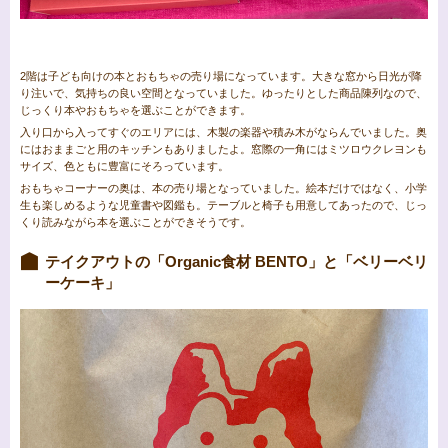
2階は子ども向けの本とおもちゃの売り場になっています。大きな窓から日光が降
り注いで、気持ちの良い空間となっていました。ゆったりとした商品陳列なので、
じっくり本やおもちゃを選ぶことができます。
入り口から入ってすぐのエリアには、木製の楽器や積み木がならんでいました。奥
にはおままごと用のキッチンもありましたよ。窓際の一角にはミツロウクレヨンも
サイズ、色ともに豊富にそろっています。
おもちゃコーナーの奥は、本の売り場となっていました。絵本だけではなく、小学
生も楽しめるような児童書や図鑑も。テーブルと椅子も用意してあったので、じっ
くり読みながら本を選ぶことができそうです。
テイクアウトの「Organic食材 BENTO」と「ベリーベリ
ーケーキ」