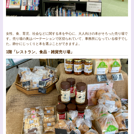
女性、食、育児、社会などに関する本を中心に、大人向けの本がそろった売り場で
す。売り場の奥はパーテーションで区切られていて、事務所になっている様子でし
た。静かにじっくりと本を選ぶことができますよ。
1階「レストラン、食品・雑貨売り場」