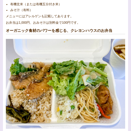
有機玄米（または有機五分付き米）
みそ汁（有料）
メニューにはアレルゲンも記載してあります。
お弁当は1,000円、おみそ汁は別料金で100円です。
オーガニック食材のパワーを感じる、クレヨンハウスのお弁当