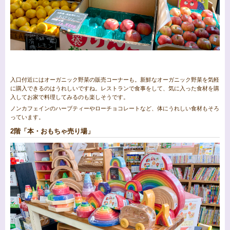
入口付近にはオーガニック野菜の販売コーナーも。新鮮なオーガニック野菜を気軽
に購入できるのはうれしいですね。レストランで食事をして、気に入った食材を購
入してお家で料理してみるのも楽しそうです。
ノンカフェインのハーブティーやローチョコレートなど、体にうれしい食材もそろ
っています。
2階「本・おもちゃ売り場」