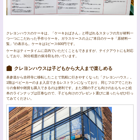
クレヨンハウスのケーキは、「ケーキおばさん」と呼ばれるスタッフの方が材料一
つ一つにこだわった手作りケーキ。ガラスケースの上に”本日のケーキ「原材料一
覧」”の表示も。ケーキは1ピース600円です。
ケーキはティータイムに店内でいただくこともできますが、テイクアウトにも対応
しており、30分程度の保冷剤も付いています。
クレヨンハウスは子どもから大人まで楽しめる
表参道から吉祥寺に移転したことで気軽に行きやすくなった「クレヨンハウス」。
1階はベビーカーのまま入店できるレストランになっており、同じフロアでこだわ
りの食材や雑貨も購入できるのは便利です。また2階の子ども向けのおもちゃと絵
本のラインナップは圧巻なので、子ども向けのプレゼント選びに迷ったらぜひ行っ
てみてください。