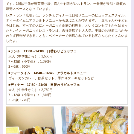
です。1階は手前が野菜売り場、真ん中付近がレストラン、一番奥が食品・雑貨の
販売スペースとなっています。
レストラン「広場」は、ランチとディナーは日替メニューのビュッフェスタイル、
ティータイムはアラカルトメニューから選ぶことができます。「赤ちゃんや子ども
をはじめ、すべての人にオーガニック食材の料理を」というコンセプトから始まっ
たというオーガニックレストランは、吉祥寺店でも大人気。平日のお昼前にもかか
わらず行列ができることも。ベビーカーで来店されているお客さんもたくさんいま
したよ。
■ランチ 11:00～14:00 日替わりビュッフェ
大人（中学生から）：1,550円
7～12歳（小学生）：1,320円
2～6歳：660円
■ティータイム 14:40～16:45 アラカルトメニュー
ヴィーガンカレー、飲茶セット、手作りケーキセットなど
■ディナー 17:30～21:00 日替わりビュッフェ
大人（中学生から）：2,750円
7～12歳（小学生）：1,375円
2～6歳：770円