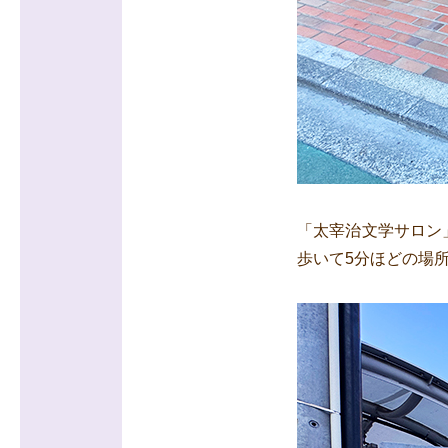
「太宰治文学サロン」
歩いて5分ほどの場