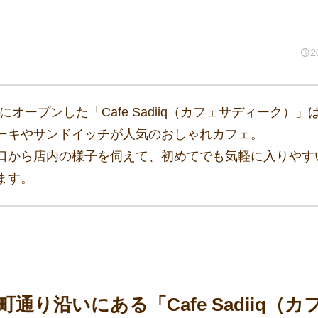
2
鷹にオープンした「Cafe Sadiiq（カフェサディーク）
ーキやサンドイッチが人気のおしゃれカフェ。
口から店内の様子を伺えて、初めてでも気軽に入りやす
ます。
通り沿いにある「Cafe Sadiiq（カ