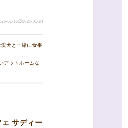
025-01-15
2025-01-24
」は愛犬と一緒に食事
いアットホームな
フェ サディー