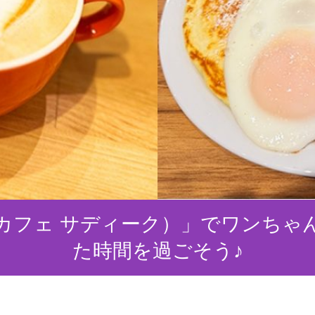
iiq（カフェ サディーク）」でワン
た時間を過ごそう♪