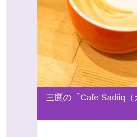
三鷹の「Cafe Sad