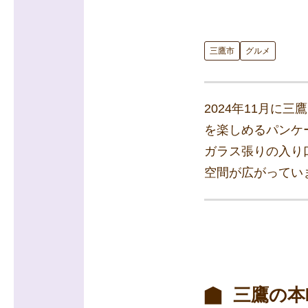
三鷹市
グルメ
2024年11月に三
を楽しめるパンケ
ガラス張りの入り
空間が広がってい
三鷹の本町