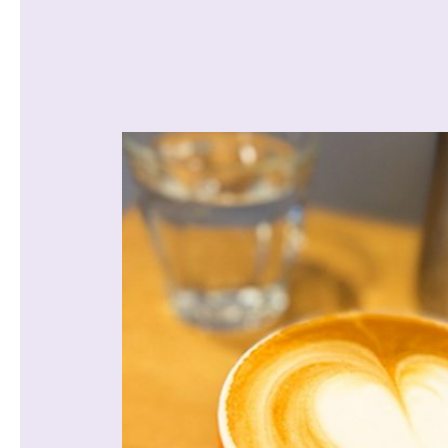
沿線から探す
マンションを
探す