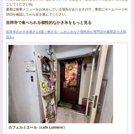
ごしてくださいね。
夏期は食事メニューをお休みしている場合がありますので、事前にホームページや
SNSを確認してから足を運んでください。
吉祥寺で食べられる個性的なかき氷をもっと見る
吉祥寺のかき氷屋さん8選｜燃える・ふわふわなど個性的な専門店や夏限定の人気
店も♪
カフェルミエール（cafe Lumiere）