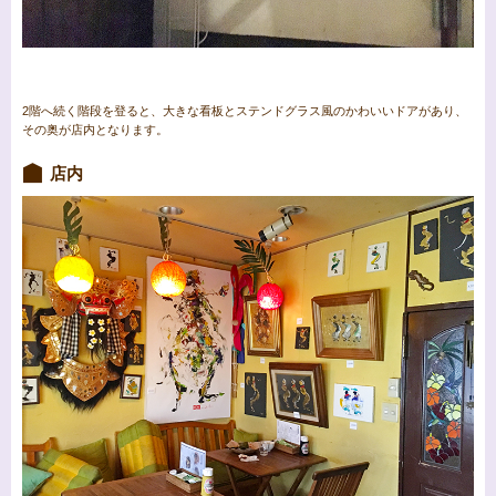
2階へ続く階段を登ると、大きな看板とステンドグラス風のかわいいドアがあり、
その奥が店内となります。
店内