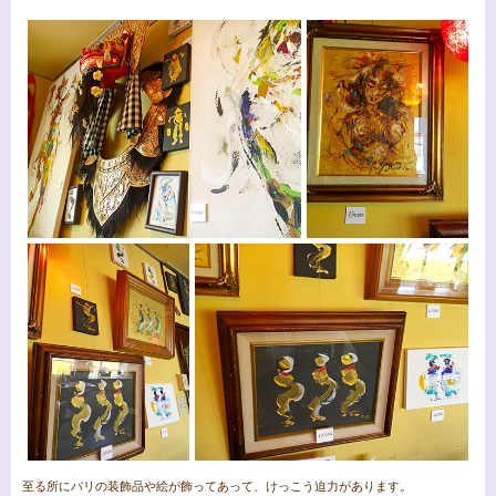
至る所にバリの装飾品や絵が飾ってあって、けっこう迫力があります。