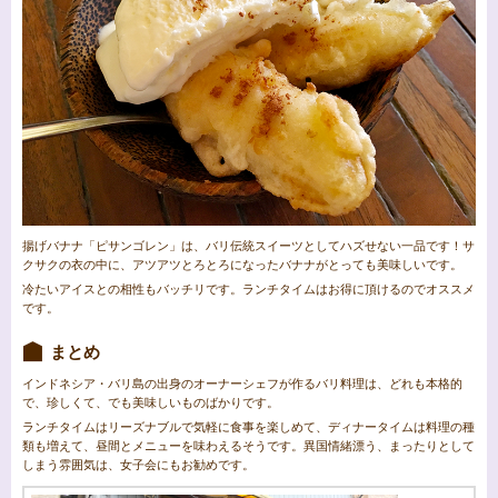
揚げバナナ「ピサンゴレン」は、バリ伝統スイーツとしてハズせない一品です！サ
クサクの衣の中に、アツアツとろとろになったバナナがとっても美味しいです。
冷たいアイスとの相性もバッチリです。ランチタイムはお得に頂けるのでオススメ
です。
まとめ
インドネシア・バリ島の出身のオーナーシェフが作るバリ料理は、どれも本格的
で、珍しくて、でも美味しいものばかりです。
ランチタイムはリーズナブルで気軽に食事を楽しめて、ディナータイムは料理の種
類も増えて、昼間とメニューを味わえるそうです。異国情緒漂う、まったりとして
しまう雰囲気は、女子会にもお勧めです。