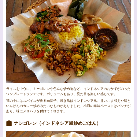
ライスを中心に、ミーゴレンや色んな炒め物など、インドネシアのおかずがのった
ワンプレートランチです。ボリュームもあり、見た目も楽しい感じです。
笹の中にはスパイスが香る肉団子、焼き鳥はインドンシア風、甘いごま和えや鶏と
いんげんのカレー炒めみたいなものがありました。小皿の辛味ペーストはパンチが
あり、味にメリハリを付けてくれます。
ナシゴレン（インドネシア風炒めごはん）