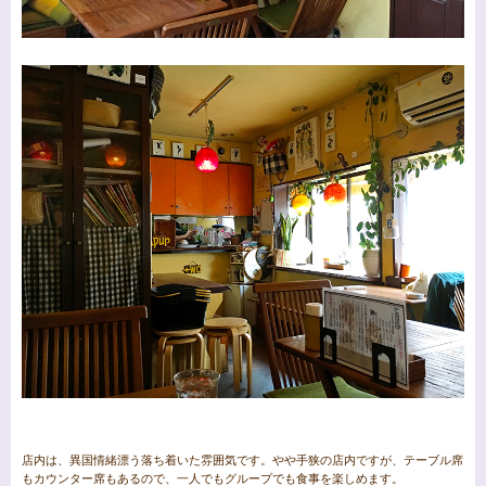
店内は、異国情緒漂う落ち着いた雰囲気です。やや手狭の店内ですが、テーブル席
もカウンター席もあるので、一人でもグループでも食事を楽しめます。