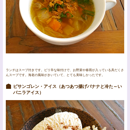
ランチはスープ付きです。ピリ辛な味付けで、お野菜や春雨が入っている具だくさ
んスープです。海老の風味がきいていて、とても美味しかったです。
ピサンゴレン・アイス（あつあつ揚げバナナと冷た～い
バニラアイス）