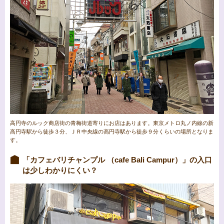
高円寺のルック商店街の青梅街道寄りにお店はあります。東京メトロ丸ノ内線の新
高円寺駅から徒歩３分、ＪＲ中央線の高円寺駅から徒歩９分くらいの場所となりま
す。
「カフェバリチャンプル （cafe Bali Campur）」の入口
は少しわかりにくい？