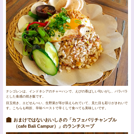
ナシゴレンは、インドネシアのチャーハンで、えびの香ばしい匂いがし、パラパラ
とした食感の焼き飯です。
目玉焼き、エビせんべい、生野菜が等が添えられていて、見た目も彩りがきれいで
す。こちらも時折、辛味ペーストで辛くして食べても美味しいです。
おまけではないおいしさの「カフェバリチャンプル
（cafe Bali Campur）」のランチスープ