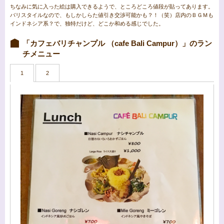
ちなみに気に入った絵は購入できるようで、ところどころ値段が貼ってあります。
バリスタイルなので、もしかしらた値引き交渉可能かも？！（笑）店内のＢＧＭも
インドネシア系？で、独特だけど、どこか和める感じでした。
「カフェバリチャンプル （cafe Bali Campur）」のラン
チメニュー
1
2