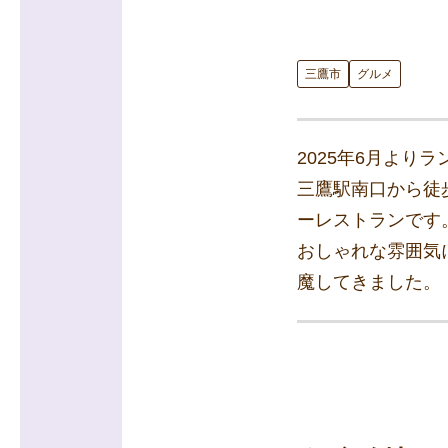
三鷹市
グルメ
2025年6月より
三鷹駅南口から徒
ーレストランです
おしゃれな雰囲気
魔してきました。