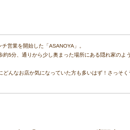
ランチ営業を開始した「ASANOYA」。
歩約5分、通りから少し奥まった場所にある隠れ家のよ
。
にどんなお店か気になっていた方も多いはず！さっそく