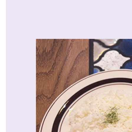
沿線から探す
マンションを
探す