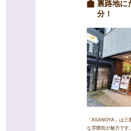
裏路地に
分！
「ASANOYA」
な雰囲気が魅力です