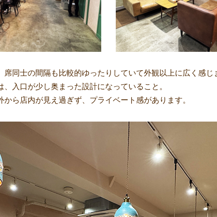
、席同士の間隔も比較的ゆったりしていて外観以上に広く感じ
は、入口が少し奥まった設計になっていること。
外から店内が見え過ぎず、プライベート感があります。