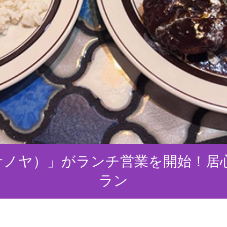
アサノヤ）」がランチ営業を開始！
ラン