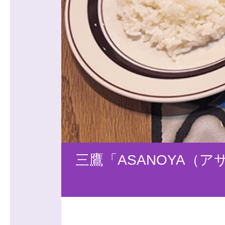
三鷹「ASANOYA（