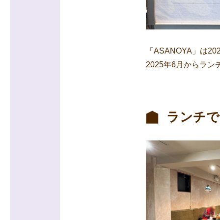
「ASANOYA」は
2025年6月から
ランチで