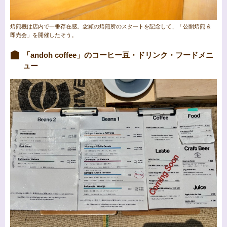
焙煎機は店内で一番存在感。念願の焙煎所のスタートを記念して、「公開焙煎 &
即売会」を開催したそう。
「andoh coffee」のコーヒー豆・ドリンク・フードメニ
ュー