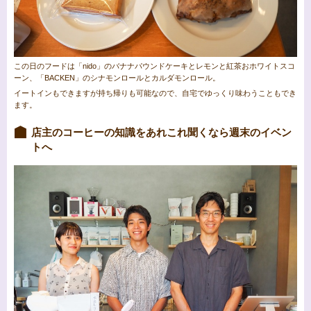
この日のフードは「nido」のバナナパウンドケーキとレモンと紅茶おホワイトスコ
ーン、「BACKEN」のシナモンロールとカルダモンロール。
イートインもできますが持ち帰りも可能なので、自宅でゆっくり味わうこともでき
ます。
店主のコーヒーの知識をあれこれ聞くなら週末のイベン
トへ