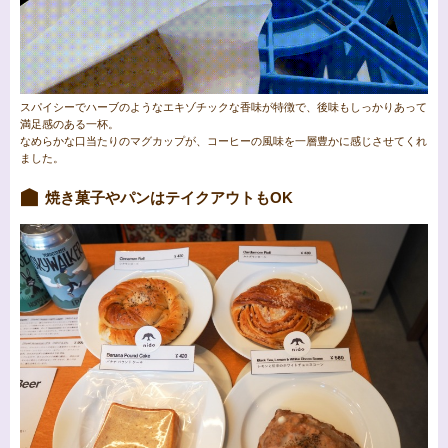
スパイシーでハーブのようなエキゾチックな香味が特徴で、後味もしっかりあって
満足感のある一杯。
なめらかな口当たりのマグカップが、コーヒーの風味を一層豊かに感じさせてくれ
ました。
焼き菓子やパンはテイクアウトもOK