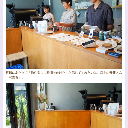
移転にあたって「物件探しに時間をかけた」と話してくれたのは、店主の安藤さん
（写真右）。