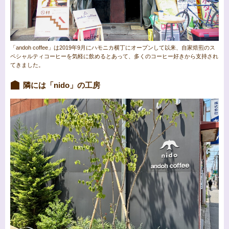
「andoh coffee」は2019年9月にハモニカ横丁にオープンして以来、自家焙煎のス
ペシャルティコーヒーを気軽に飲めるとあって、多くのコーヒー好きから支持され
てきました。
隣には「nido」の工房