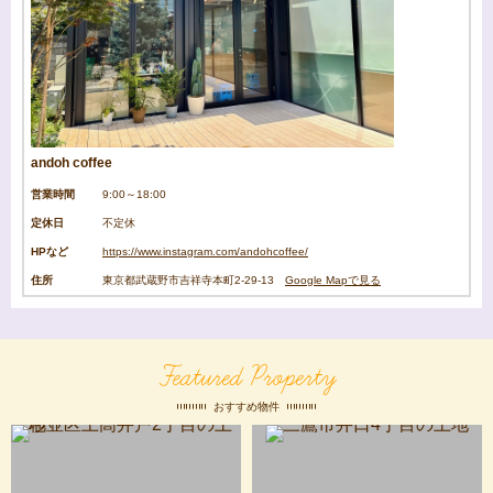
andoh coffee
営業時間
9:00～18:00
定休日
不定休
HPなど
https://www.instagram.com/andohcoffee/
住所
東京都武蔵野市吉祥寺本町2-29-13
Google Mapで見る
Featured Property
おすすめ物件