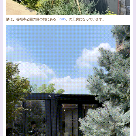
隣は、善福寺公園の目の前にある「
nido
」の工房になっています。