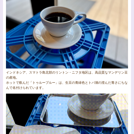
インドネシア、スマトラ島北部のリントン・ニフタ地区は、高品質なマンデリン豆
の産地。
ホットで飲んだ「トゥルーブルー」は、生豆の青緑色とトバ湖の澄んだ青さにちな
んで名付けられています。