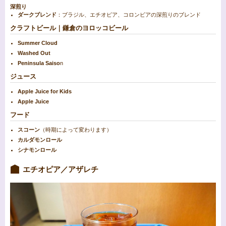
深煎り
ダークブレンド
：ブラジル、エチオピア、コロンビアの深煎りのブレンド
クラフトビール｜鎌倉のヨロッコビール
Summer Cloud
Washed Out
Peninsula Saiso
n
ジュース
Apple Juice for Kids
Apple Juice
フード
スコーン
（時期によって変わります）
カルダモンロール
シナモンロール
エチオピア／アザレチ