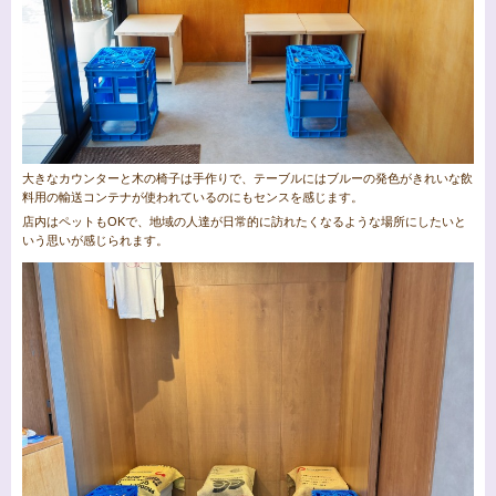
大きなカウンターと木の椅子は手作りで、テーブルにはブルーの発色がきれいな飲
料用の輸送コンテナが使われているのにもセンスを感じます。
店内はペットもOKで、地域の人達が日常的に訪れたくなるような場所にしたいと
いう思いが感じられます。