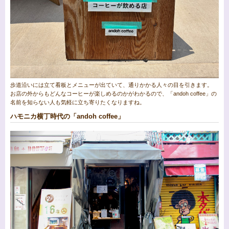
歩道沿いには立て看板とメニューが出ていて、通りかかる人々の目を引きます。
お店の外からもどんなコーヒーが楽しめるのかがわかるので、「andoh coffee」の
名前を知らない人も気軽に立ち寄りたくなりますね。
ハモニカ横丁時代の「andoh coffee」