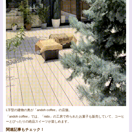
L字型の建物の奥が「andoh coffee」の店舗。
「andoh coffee」では、「nido」の工房で作られたお菓子も販売していて、コーヒ
ーとぴったりの絶品スイーツが楽しめます。
関連記事もチェック！