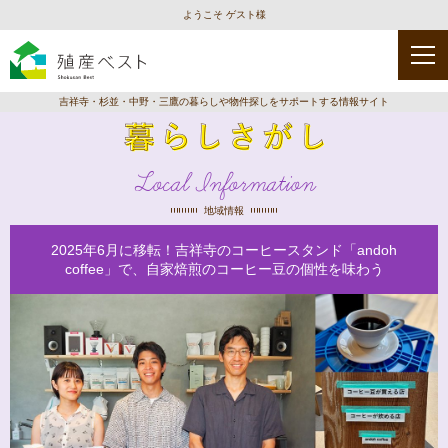
ようこそ ゲスト様
吉祥寺・杉並・中野・三鷹の暮らしや物件探しをサポートする情報サイト
Local Information
地域情報
2025年6月に移転！吉祥寺のコーヒースタンド「andoh
coffee」で、自家焙煎のコーヒー豆の個性を味わう