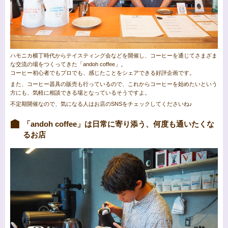
ハモニカ横丁時代からテイスティング会などを開催し、コーヒーを通じてさまざま
な交流の場をつくってきた「andoh coffee」。
コーヒー初心者でもプロでも、感じたことをシェアできる好評企画です。
また、コーヒー器具の販売も行っているので、これからコーヒーを始めたいという
方にも、気軽に相談できる場となっているそうですよ。
不定期開催なので、気になる人はお店のSNSをチェックしてくださいね♪
「andoh coffee」は日常に寄り添う、何度も通いたくな
るお店