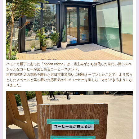
ハモニカ横丁にあった「andoh coffee」は、店主みずから焙煎した味わい深いスペ
シャルなコーヒーが楽しめるコーヒースタンド。
吉祥寺駅周辺の喧騒を離れた五日市街道沿いに移転オープンしたことで、より広々
としたスペースと落ち着いた雰囲気の中でコーヒーを楽しむことができるようにな
りました。