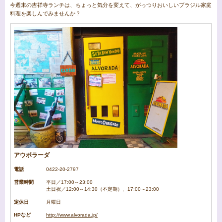
今週末の吉祥寺ランチは、ちょっと気分を変えて、がっつりおいしいブラジル家庭
料理を楽しんでみませんか？
アウボラーダ
電話
0422-20-2797
営業時間
平日／17:00～23:00
土日祝／12:00～14:30（不定期）、17:00～23:00
定休日
月曜日
HPなど
http://www.alvorada.jp/