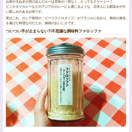
お肉や玉ねぎが溶け込んだルーは辛味が一切なく、とってもクリーミー！
どこかタイカレーなどのアジアのカレーにも通じるような、日本人にも馴染みやす
い親しみのあるお味です。
実はこれ、ロシア発祥の「ビーフストロガノフ」がブラジルに伝わり、独自の進化
を遂げた料理なのだとか。納得のおいしさです。
ついつい手が止まらない?!不思議な調味料ファロッファ