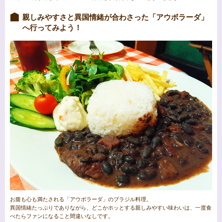
親しみやすさと異国情緒が合わさった「アウボラーダ」
へ行ってみよう！
お腹も心も満たされる「アウボラーダ」のブラジル料理。
異国情緒たっぷりでありながら、どこかホッとする親しみやすい味わいは、一度食
べたらファンになること間違いなしです。