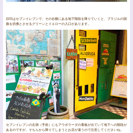
目印はセブンイレブンで、その右横にある地下階段を降りていくと、ブラジルの国
旗を彷彿とさせるグリーンとイエローの入口があります。
セブンイレブンの左側（手前）にもアウボラーダの看板が出ていて地下への階段が
あるのですが、そちらから降りてしまうとお店が違うので注意してくださいね。