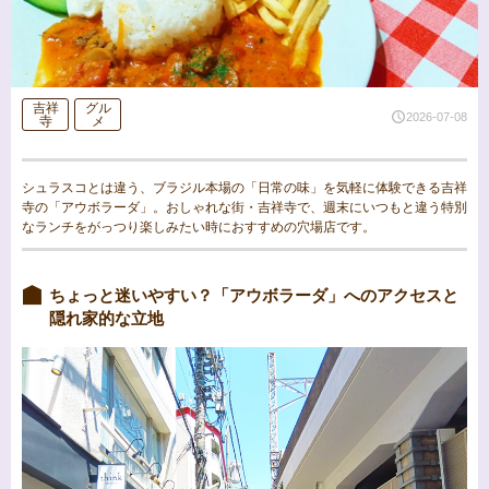
吉祥
グル
2026-07-08
寺
メ
シュラスコとは違う、ブラジル本場の「日常の味」を気軽に体験できる吉祥
寺の「アウボラーダ」。おしゃれな街・吉祥寺で、週末にいつもと違う特別
なランチをがっつり楽しみたい時におすすめの穴場店です。
ちょっと迷いやすい？「アウボラーダ」へのアクセスと
隠れ家的な立地