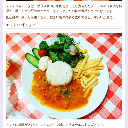
フェイジョアーダは、黒豆や豚肉、牛肉をじっくり煮込んだブラジルの代表的な料
理で、黒インゲン豆のホクホク、もそっとした独特の食感がクセになります。
見た目の印象よりも重くなく、程よい塩気のある素朴で優しい味わいが魅力。
エストロゴノフィ
トマトの風味がきいた、ストロガノフ風のシチューエストロゴノフィ。