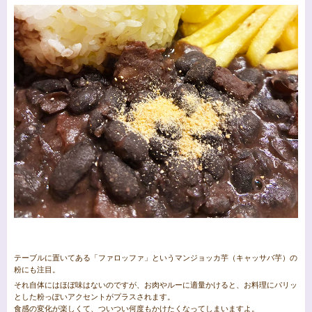
テーブルに置いてある「ファロッファ」というマンジョッカ芋（キャッサバ芋）の
粉にも注目。
それ自体にはほぼ味はないのですが、お肉やルーに適量かけると、お料理にパリッ
とした粉っぽいアクセントがプラスされます。
食感の変化が楽しくて、ついつい何度もかけたくなってしまいますよ。