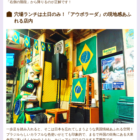
「右側の階段」から降りるのが正解です！
穴場ランチは土日のみ！「アウボラーダ」の現地感あふ
れる店内
一歩足を踏み入れると、そこは日本を忘れてしまうような異国情緒あふれる空間！
ブラジルらしいカラフルな色使いがとても印象的で、まるで外国の街角にある大衆
食堂に迷い込んだかのような、カジュアルでワクワクする雰囲気です。