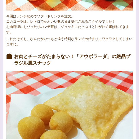
今回はランチなのでソフトドリンクを注文。
コカコーラは、レトロでかわいい瓶のまま提供されるスタイルでした！
お肉料理にもぴったりのマテ茶は、ジョッキにたっぷりと注がれて運ばれてきま
す。
これだけでも、なんだかいつもと違う特別なランチの始まりにワクワクしてしまい
ますね。
お肉とチーズがたまらない！「アウボラーダ」の絶品ブ
ラジル風スナック