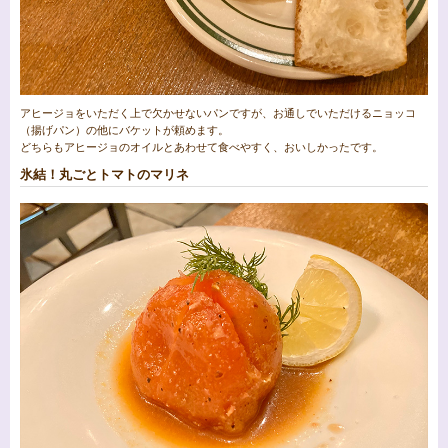
アヒージョをいただく上で欠かせないパンですが、お通しでいただけるニョッコ
（揚げパン）の他にバケットが頼めます。
どちらもアヒージョのオイルとあわせて食べやすく、おいしかったです。
氷結！丸ごとトマトのマリネ