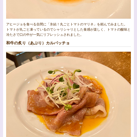
アヒージョを食べる合間に「氷結！丸ごとトマトのマリネ」を頼んでみました。
トマトが丸ごと凍っているのでシャリシャリとした食感が楽しく、トマトの酸味と
冷たさで口の中が一気にリフレッシュされました。
和牛の炙り（あぶり）カルパッチョ