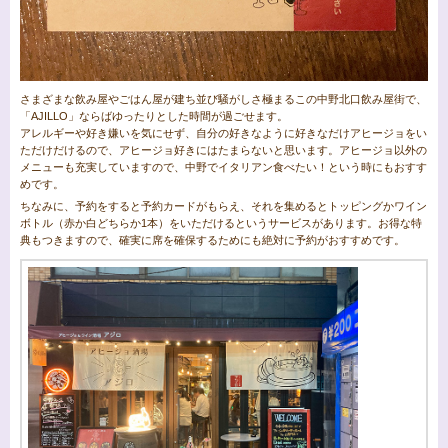
さまざまな飲み屋やごはん屋が建ち並び騒がしさ極まるこの中野北口飲み屋街で、
「AJILLO」ならばゆったりとした時間が過ごせます。
アレルギーや好き嫌いを気にせず、自分の好きなように好きなだけアヒージョをい
ただけだけるので、アヒージョ好きにはたまらないと思います。アヒージョ以外の
メニューも充実していますので、中野でイタリアン食べたい！という時にもおすす
めです。
ちなみに、予約をすると予約カードがもらえ、それを集めるとトッピングかワイン
ボトル（赤か白どちらか1本）をいただけるというサービスがあります。お得な特
典もつきますので、確実に席を確保するためにも絶対に予約がおすすめです。