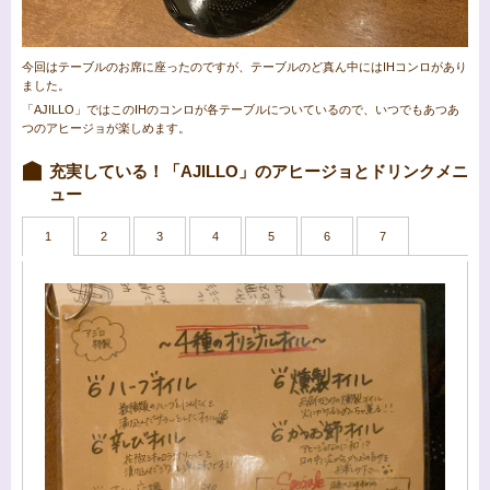
今回はテーブルのお席に座ったのですが、テーブルのど真ん中にはIHコンロがあり
ました。
「AJILLO」ではこのIHのコンロが各テーブルについているので、いつでもあつあ
つのアヒージョが楽しめます。
充実している！「AJILLO」のアヒージョとドリンクメニ
ュー
1
2
3
4
5
6
7