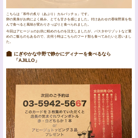
こちらは「和牛の炙り（あぶり）カルパッチョ」です。
卵の黄身がお肉によく絡み、とても甘さを感じました。付けあわせの香味野菜を包
んで食べると風味が変わりさっぱりと食べられました。
今回はアヒージョのお供に軽めのものを注文しましたが、パスタやリゾットなど重
めのご飯ものもあるので、次伺う時はこちらのフード類も食べてみたいと思いまし
た。
にぎやかな中野で静かにディナーを食べるなら
「AJILLO」