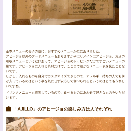
基本メニューの冊子の他に、おすすめメニューが壁にありました。
アヒージョ以外のフードメニューもありますがやはりメインはアヒージョ。お店の
看板メニューというだけあって、アヒージョのトッピングだけですごいメニューの
量です。アヒージョに入れる具材だけで、ここまで細かなメニュー表を見たことな
いです。
しかし、入れるものを自分でカスタマイズできるので、アレルギー持ちの人でも何
が入っているのはという事を気にせず安心して食べられるというのはとてもうれし
いですね。
ドリンクメニューも充実しているので、食べるものにあわせて好きなものをいただ
けます。
「AJILLO」のアヒージョの楽しみ方は人それぞれ