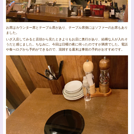
お席はカウンター席とテーブル席があり、テーブル席側にはソファーのお席もあり
ました。
いざ入店してみると店頭から見たときよりもお店に奥行があり、結構な人が入れそ
うだと感じました。ちなみに、今回は日曜の夜に伺ったのですが満席でした。電話
や食べログから予約ができるので、混雑する週末は事前の予約がおすすめです。