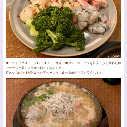
オーソドックスに、ブロッコリー、海老、ホタテ、ベーコンを注文。少し変わり種
でチーズと新しょうがも頼んでみました。
好きなものだけが詰まったアヒージョ！食べる前からワクワクします。