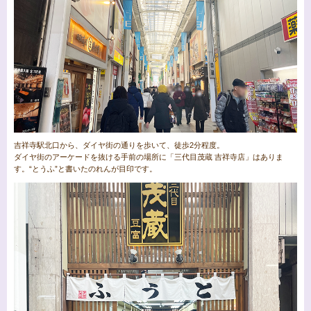
吉祥寺駅北口から、ダイヤ街の通りを歩いて、徒歩2分程度。
ダイヤ街のアーケードを抜ける手前の場所に「三代目茂蔵 吉祥寺店」はありま
す。“とうふ”と書いたのれんが目印です。