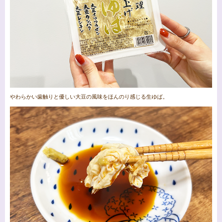
やわらかい歯触りと優しい大豆の風味をほんのり感じる生ゆば。