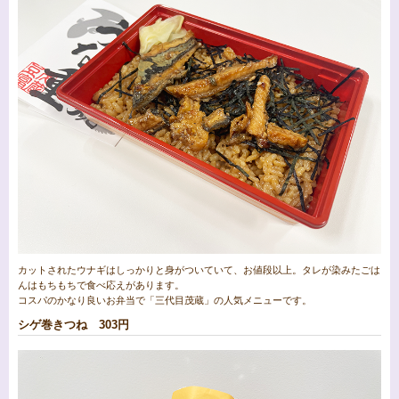
カットされたウナギはしっかりと身がついていて、お値段以上。タレが染みたごは
んはもちもちで食べ応えがあります。
コスパのかなり良いお弁当で「三代目茂蔵」の人気メニューです。
シゲ巻きつね 303円