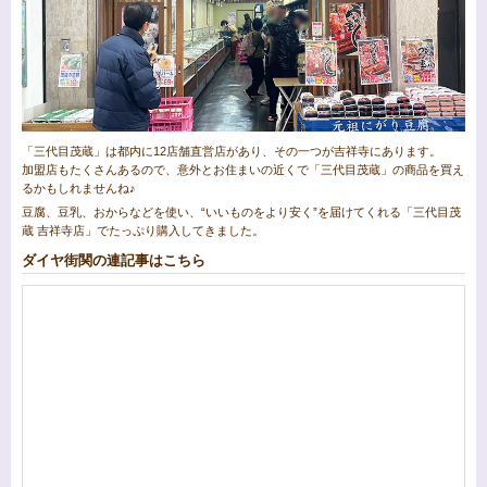
「三代目茂蔵」は都内に12店舗直営店があり、その一つが吉祥寺にあります。
加盟店もたくさんあるので、意外とお住まいの近くで「三代目茂蔵」の商品を買え
るかもしれませんね♪
豆腐、豆乳、おからなどを使い、“いいものをより安く”を届けてくれる「三代目茂
蔵 吉祥寺店」でたっぷり購入してきました。
ダイヤ街関の連記事はこちら