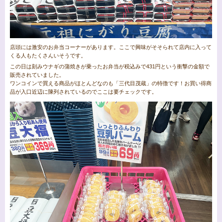
店頭には激安のお弁当コーナーがあります。ここで興味がそそられて店内に入って
くる人もたくさんいそうです。
この日は刻みウナギの蒲焼きが乗ったお弁当が税込みで431円という衝撃の金額で
販売されていました。
ワンコインで買える商品がほとんどなのも「三代目茂蔵」の特徴です！お買い得商
品が入口近辺に陳列されているのでここは要チェックです。