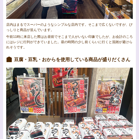
店内はまるでスーパーのようなシンプルな店内です。そこまで広くないですが、び
っしりと商品が並んでいます。
午前11時に来店した際はお昼前でそこまで人がいない印象でしたが、お会計のころ
にはレジに行列ができていました。昼の時間の少し前くらいに行くと混雑が避けら
れそうです。
豆腐・豆乳・おからを使用している商品が盛りだくさん