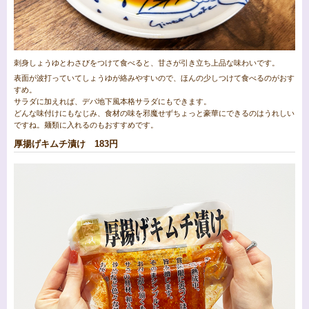
刺身しょうゆとわさびをつけて食べると、甘さが引き立ち上品な味わいです。
表面が波打っていてしょうゆが絡みやすいので、ほんの少しつけて食べるのがおす
すめ。
サラダに加えれば、デパ地下風本格サラダにもできます。
どんな味付けにもなじみ、食材の味を邪魔せずちょっと豪華にできるのはうれしい
ですね。麺類に入れるのもおすすめです。
厚揚げキムチ漬け 183円