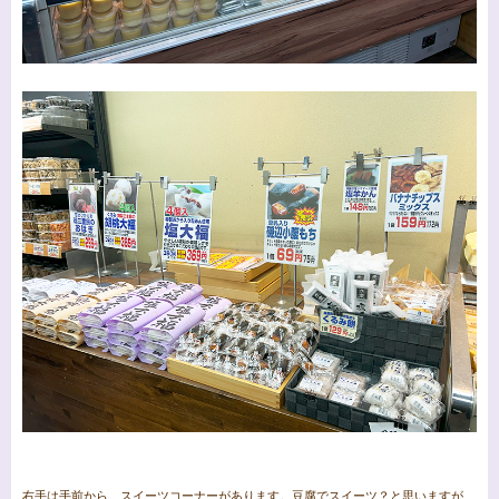
右手は手前から、スイーツコーナーがあります。豆腐でスイーツ？と思いますが、