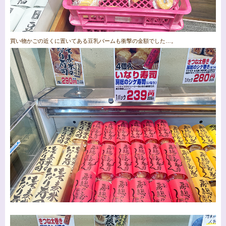
買い物かごの近くに置いてある豆乳バームも衝撃の金額でした…。