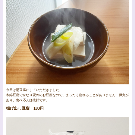
今回は湯豆腐にしていただきました。
木綿豆腐でかなり硬めのお豆腐なので、まったく崩れることがありません！弾力が
あり、食べ応えは抜群です。
揚げ出し豆腐 183円