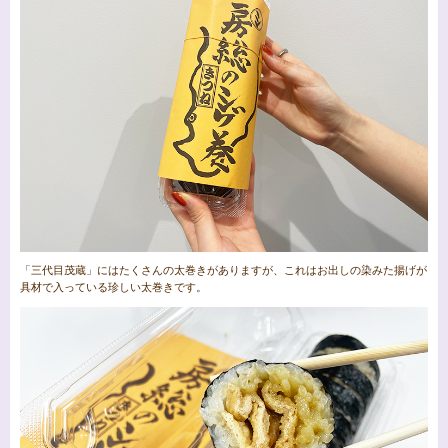
「三代目茂蔵」にはたくさんの太巻きがありますが、これはお出しの染みた揚げが
具材で入っている珍しい太巻きです。