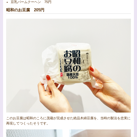
豆乳バームクーヘン 75円
昭和のお豆腐 205円
このお豆腐は昭和のころに茂蔵が完成させた絶品木綿豆腐を、当時の製法を忠実に
再現してつくったそうです。