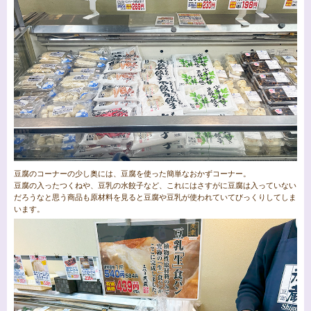
豆腐のコーナーの少し奥には、豆腐を使った簡単なおかずコーナー。
豆腐の入ったつくねや、豆乳の水餃子など、これにはさすがに豆腐は入っていない
だろうなと思う商品も原材料を見ると豆腐や豆乳が使われていてびっくりしてしま
います。