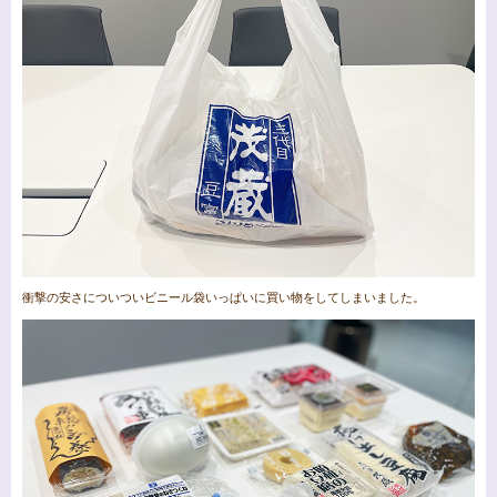
衝撃の安さについついビニール袋いっぱいに買い物をしてしまいました。