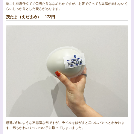
絹ごし豆腐仕立てで口当たりはなめらかですが、お箸で切っても豆腐が崩れないく
らいしっかりとした硬さがあります。
茂たま（えだまめ） 172円
恐竜の卵のような不思議な形ですが、ラベルをはがすと二つにパカっとわかれま
す。形もかわいくついつい手に取ってしまいました。