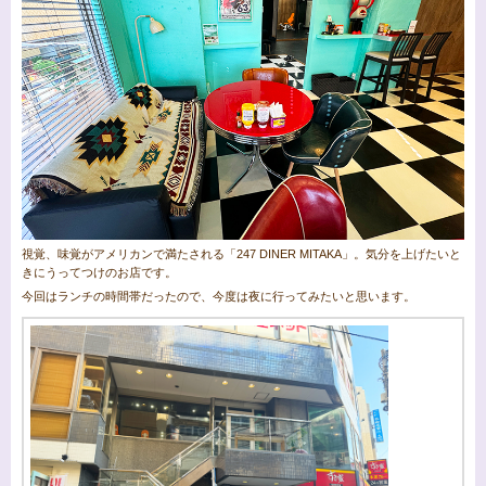
視覚、味覚がアメリカンで満たされる「247 DINER MITAKA」。気分を上げたいと
きにうってつけのお店です。
今回はランチの時間帯だったので、今度は夜に行ってみたいと思います。