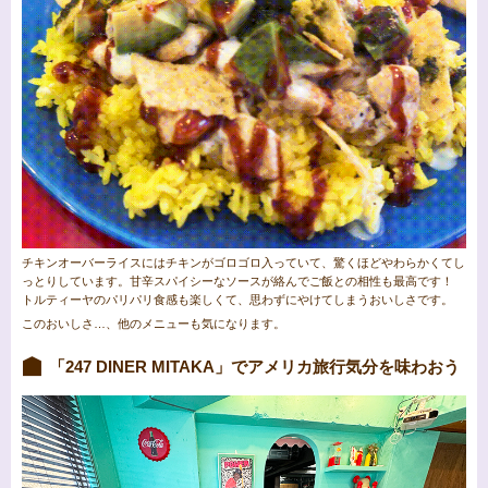
チキンオーバーライスにはチキンがゴロゴロ入っていて、驚くほどやわらかくてし
っとりしています。甘辛スパイシーなソースが絡んでご飯との相性も最高です！
トルティーヤのパリパリ食感も楽しくて、思わずにやけてしまうおいしさです。
このおいしさ…、他のメニューも気になります。
「247 DINER MITAKA」でアメリカ旅行気分を味わおう