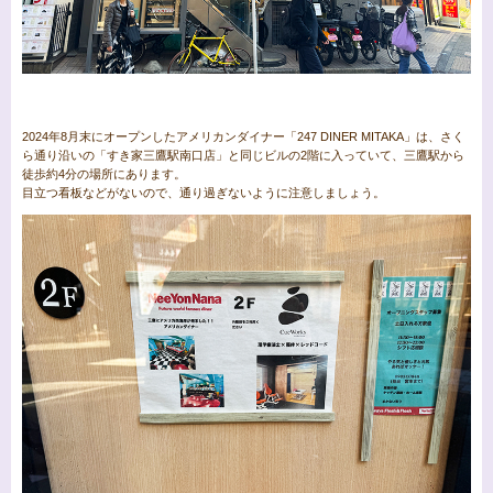
2024年8月末にオープンしたアメリカンダイナー「247 DINER MITAKA」は、さく
ら通り沿いの「すき家三鷹駅南口店」と同じビルの2階に入っていて、三鷹駅から
徒歩約4分の場所にあります。
目立つ看板などがないので、通り過ぎないように注意しましょう。