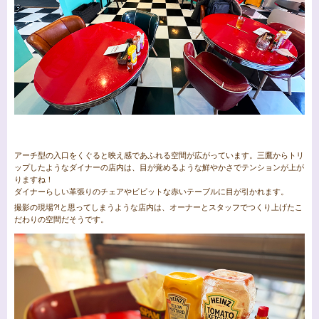
アーチ型の入口をくぐると映え感であふれる空間が広がっています。三鷹からトリ
ップしたようなダイナーの店内は、目が覚めるような鮮やかさでテンションが上が
りますね！
ダイナーらしい革張りのチェアやビビットな赤いテーブルに目が引かれます。
撮影の現場?!と思ってしまうような店内は、オーナーとスタッフでつくり上げたこ
だわりの空間だそうです。