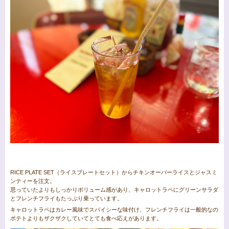
RICE PLATE SET（ライスプレートセット）からチキンオーバーライスとジャスミ
ンティーを注文。
思っていたよりもしっかりボリューム感があり、キャロットラペにグリーンサラダ
とフレンチフライもたっぷり乗っています。
キャロットラペはカレー風味でスパイシーな味付け、フレンチフライは一般的なの
ポテトよりもザクザクしていてとても食べ応えがあります。