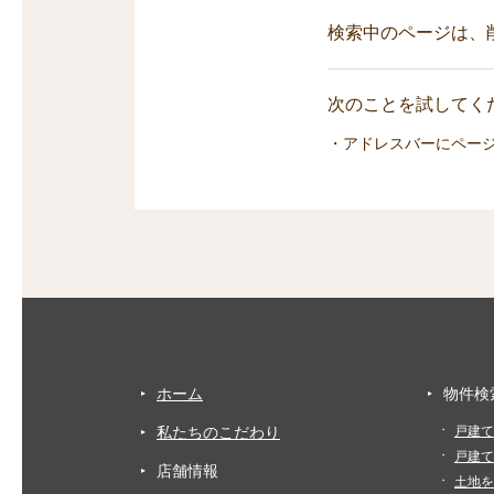
検索中のページは、
次のことを試してくだ
・アドレスバーにペー
ホーム
物件検
私たちのこだわり
戸建て
戸建て
店舗情報
土地を