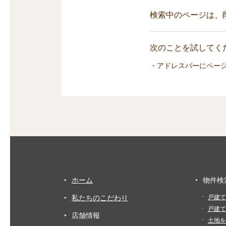
検索中のページは、
次のことを試してくだ
・アドレスバーにペー
ホーム
物件検
私たちのこだわり
戸建て
戸建て
店舗情報
土地を