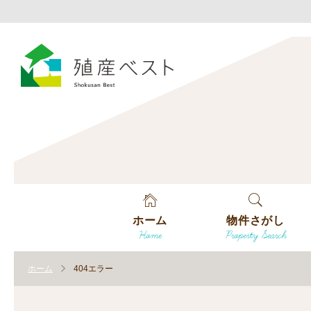
ホーム
物件さがし
Home
Property Search
戸建てを探す
ホーム
404エラー
土地を探す