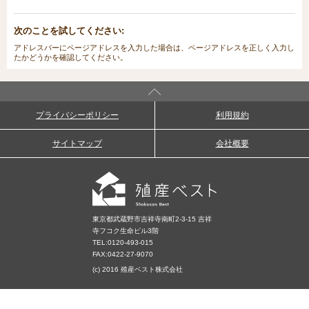
次のことを試してください:
アドレスバーにページアドレスを入力した場合は、ページアドレスを正しく入力し
たかどうかを確認してください。
プライバシーポリシー
利用規約
サイトマップ
会社概要
東京都武蔵野市吉祥寺南町2-3-15 吉祥
寺フコク生命ビル3階
TEL:
0120-493-015
FAX:0422-27-9070
(c) 2016 殖産ベスト株式会社