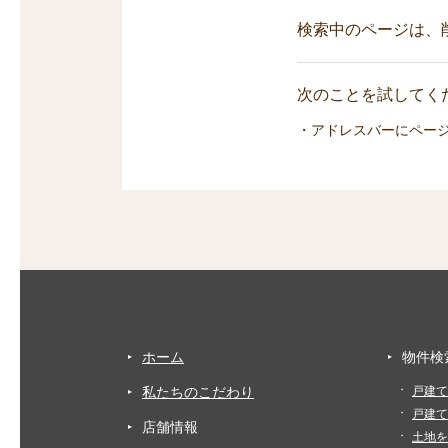
検索中のページは、
次のことを試してくだ
・アドレスバーにペー
ホーム
物件検
私たちのこだわり
戸建て
戸建て
店舗情報
土地を