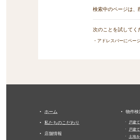
検索中のページは、
次のことを試してくだ
・アドレスバーにペー
ホーム
物件検
私たちのこだわり
戸建て
戸建て
店舗情報
土地を