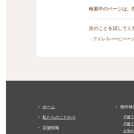
検索中のページは、
次のことを試してくだ
・アドレスバーにペー
ホーム
物件検
私たちのこだわり
戸建て
戸建て
店舗情報
土地を