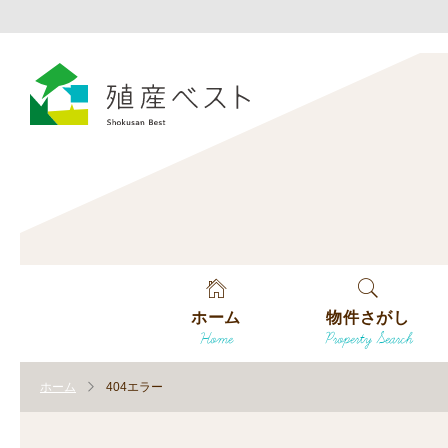
ホーム
物件さがし
Home
Property Search
戸建てを探す
ホーム
404エラー
土地を探す