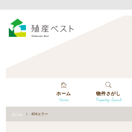
ホーム
物件さがし
Home
Property Search
戸建てを探す
ホーム
404エラー
土地を探す