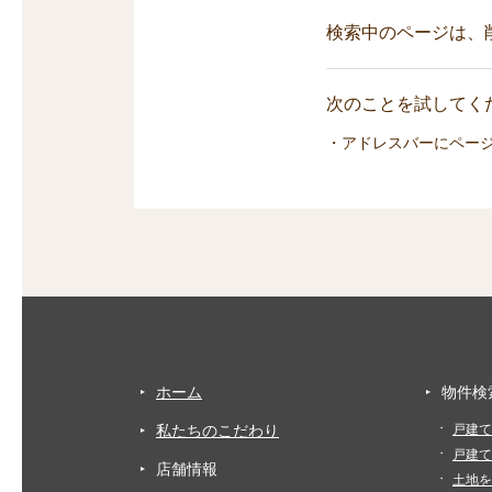
検索中のページは、
次のことを試してくだ
・アドレスバーにペー
ホーム
物件検
私たちのこだわり
戸建て
戸建て
店舗情報
土地を