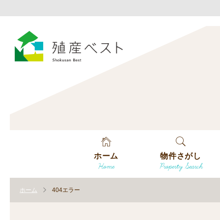
ホーム
物件さがし
Home
Property Search
戸建てを探す
ホーム
404エラー
土地を探す