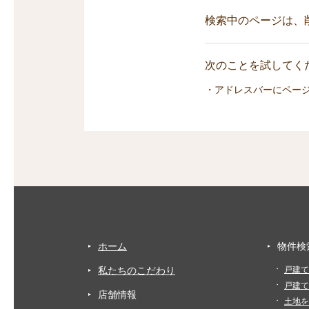
検索中のページは、
次のことを試してくだ
・アドレスバーにペー
ホーム
物件検
私たちのこだわり
戸建て
戸建て
店舗情報
土地を