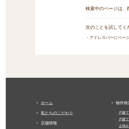
検索中のページは、
次のことを試してくだ
・アドレスバーにペー
ホーム
物件検
私たちのこだわり
戸建て
戸建て
店舗情報
土地を