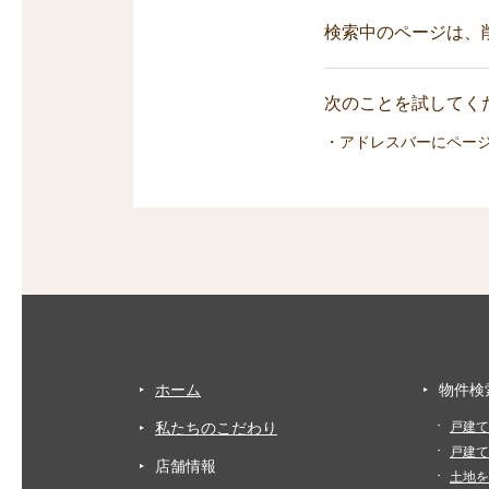
検索中のページは、
次のことを試してくだ
・アドレスバーにペー
ホーム
物件検
私たちのこだわり
戸建て
戸建て
店舗情報
土地を