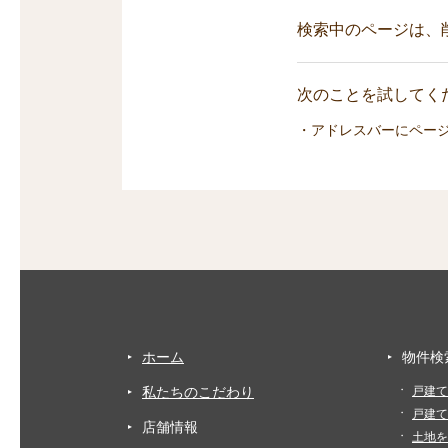
検索中のページは、
次のことを試してくだ
・アドレスバーにペー
ホーム
物件検
私たちのこだわり
戸建て
戸建て
店舗情報
土地を