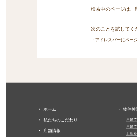
検索中のページは、
次のことを試してくだ
・アドレスバーにペー
ホーム
物件検
私たちのこだわり
戸建て
戸建て
店舗情報
土地を