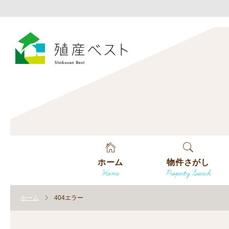
ホーム
物件さがし
Home
Property Search
戸建てを探す
ホーム
404エラー
土地を探す