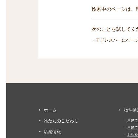
検索中のページは、
次のことを試してくだ
・アドレスバーにペー
ホーム
物件検
私たちのこだわり
戸建て
戸建て
店舗情報
土地を