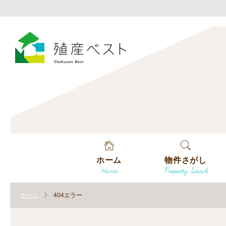
ホーム
物件さがし
Home
Property Search
戸建てを探す
ホーム
404エラー
土地を探す