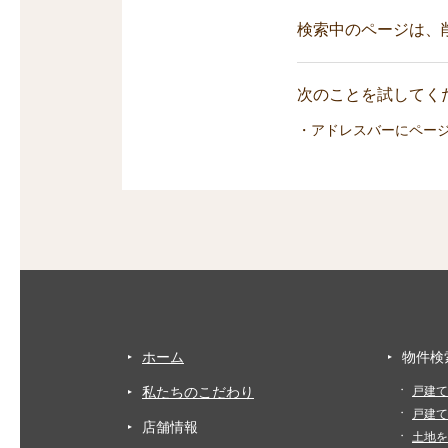
検索中のページは、
次のことを試してくだ
・アドレスバーにペー
ホーム
物件検
私たちのこだわり
戸建て
戸建て
店舗情報
土地を