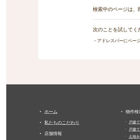
検索中のページは、
次のことを試してくだ
・アドレスバーにペー
ホーム
物件検
私たちのこだわり
戸建て
戸建て
店舗情報
土地を