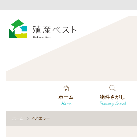
ホーム
物件さがし
Home
Property Search
戸建てを探す
ホーム
404エラー
土地を探す