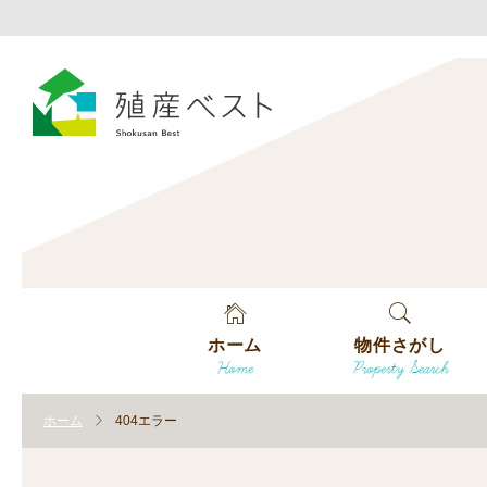
ホーム
物件さがし
Home
Property Search
戸建てを探す
ホーム
404エラー
土地を探す