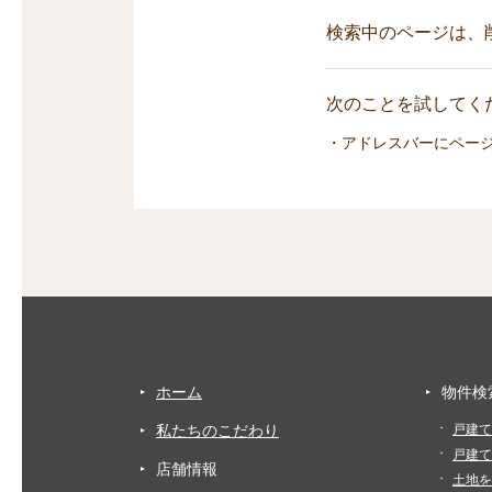
検索中のページは、
次のことを試してくだ
・アドレスバーにペー
ホーム
物件検
私たちのこだわり
戸建て
戸建て
店舗情報
土地を