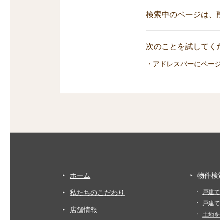
検索中のページは、
次のことを試してくだ
・アドレスバーにペー
ホーム
物件検
私たちのこだわり
戸建て
戸建て
店舗情報
土地を