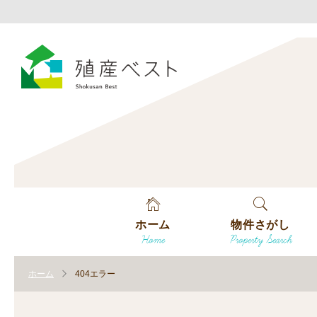
ホーム
物件さがし
Home
Property Search
戸建てを探す
ホーム
404エラー
土地を探す