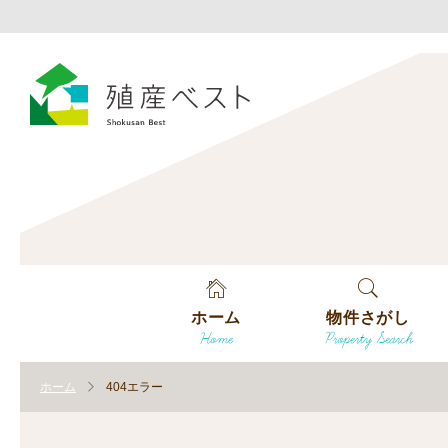
ホーム
物件さがし
Home
Property Search
戸建てを探す
ホーム
404エラー
土地を探す