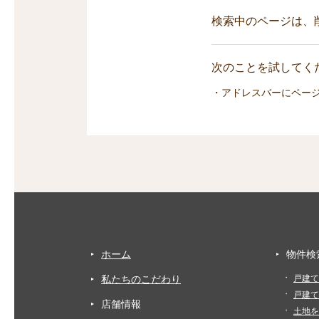
検索中のページは、
次のことを試してくだ
・アドレスバーにペー
ホーム
物件検
私たちのこだわり
戸建て
戸建て
店舗情報
土地を