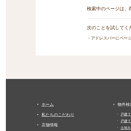
検索中のページは、
次のことを試してくだ
・アドレスバーにペー
ホーム
物件検
私たちのこだわり
戸建て
戸建て
店舗情報
土地を